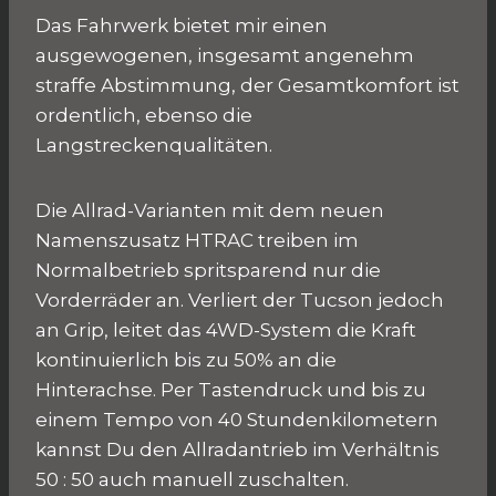
Das Fahrwerk bietet mir einen
ausgewogenen, insgesamt angenehm
straffe Abstimmung, der Gesamtkomfort ist
ordentlich, ebenso die
Langstreckenqualitäten.
Die Allrad-Varianten mit dem neuen
Namenszusatz HTRAC treiben im
Normalbetrieb spritsparend nur die
Vorderräder an. Verliert der Tucson jedoch
an Grip, leitet das 4WD-System die Kraft
kontinuierlich bis zu 50% an die
Hinterachse. Per Tastendruck und bis zu
einem Tempo von 40 Stundenkilometern
kannst Du den Allradantrieb im Verhältnis
50 : 50 auch manuell zuschalten.