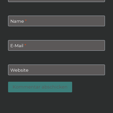
Name
*
E-Mail
*
Website