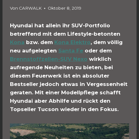
Von
CARWALK
Oktober 8, 2019
Hyundai hat allein ihr SUV-Portfolio
betreffend mit dem Lifestyle-betonten
Kona
bzw. dem
Kona Elektro
, dem völlig
neu aufgelegten
Santa Fe
oder dem
Brennstoffzellen-SUV Nexo
wirklich
aufregende Neuheiten zu bieten, bei
diesem Feuerwerk ist ein absoluter
Bestseller jedoch etwas in Vergessenheit
geraten. Mit einer Modellpflege schafft
Hyundai aber Abhilfe und rückt den
Topseller Tucson wieder in den Fokus.