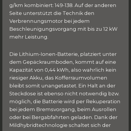
g/km kombiniert: 149-138. Auf der anderen
Seite unterstützt die Technik den
Verbrennungsmotor bei jedem
Beschleunigungsvorgang mit bis zu 12 kW
mehr Leistung.
Die Lithium-Ionen-Batterie, platziert unter
dem Gepäckraumboden, kommt auf eine
Kapazität von 0,44 kWh, also wahrlich kein
riesiger Akku, das Kofferraumvolumen
bleibt somit unangetastet. Ein Halt an der
Steckdose ist ebenso nicht notwendig bzw.
möglich, die Batterie wird per Rekuperation
bei jedem Bremsvorgang, beim Ausrollen
oder bei Bergabfahrten geladen. Dank der
Mildhybridtechnologie schaltet sich der