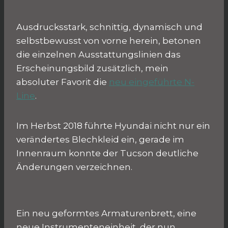
Ausdrucksstark, schnittig, dynamisch und
selbstbewusst von vorne herein, betonen
die einzelnen Ausstattungslinien das
Erscheinungsbild zusätzlich, mein
absoluter Favorit die
neu eingeführte N-
Line
.
Im Herbst 2018 führte Hyundai nicht nur ein
verändertes Blechkleid ein, gerade im
Innenraum konnte der Tucson deutliche
Änderungen verzeichnen.
Ein neu geformtes Armaturenbrett, eine
neue Instrumenteneinheit, der nun