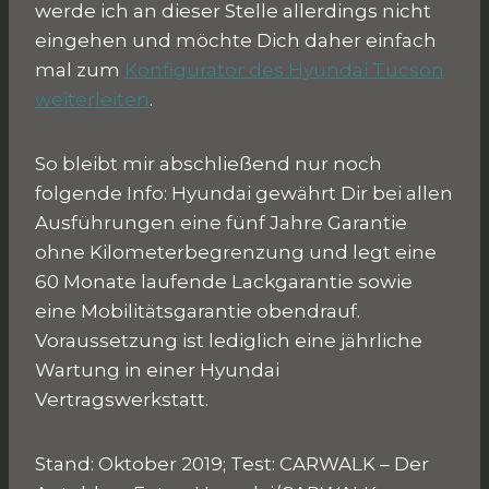
werde ich an dieser Stelle allerdings nicht
eingehen und möchte Dich daher einfach
mal zum
Konfigurator des Hyundai Tucson
weiterleiten
.
So bleibt mir abschließend nur noch
folgende Info: Hyundai gewährt Dir bei allen
Ausführungen eine fünf Jahre Garantie
ohne Kilometerbegrenzung und legt eine
60 Monate laufende Lackgarantie sowie
eine Mobilitätsgarantie obendrauf.
Voraussetzung ist lediglich eine jährliche
Wartung in einer Hyundai
Vertragswerkstatt.
Stand: Oktober 2019; Test: CARWALK – Der