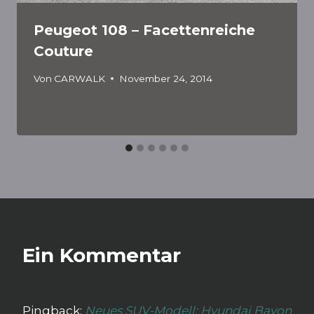
Peugeot 108 – Facettenreiche
Couture
Von
CARWALK
November 24, 2014
Ein Kommentar
Pingback:
Neues SUV-Modell: Hyundai Bayon