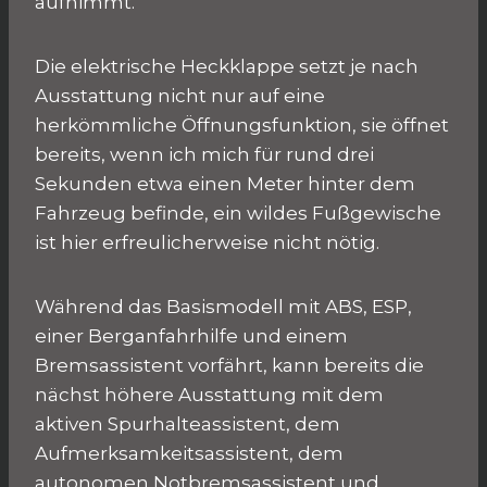
aufnimmt.
Die elektrische Heckklappe setzt je nach
Ausstattung nicht nur auf eine
herkömmliche Öffnungsfunktion, sie öffnet
bereits, wenn ich mich für rund drei
Sekunden etwa einen Meter hinter dem
Fahrzeug befinde, ein wildes Fußgewische
ist hier erfreulicherweise nicht nötig.
Während das Basismodell mit ABS, ESP,
einer Berganfahrhilfe und einem
Bremsassistent vorfährt, kann bereits die
nächst höhere Ausstattung mit dem
aktiven Spurhalteassistent, dem
Aufmerksamkeitsassistent, dem
autonomen Notbremsassistent und