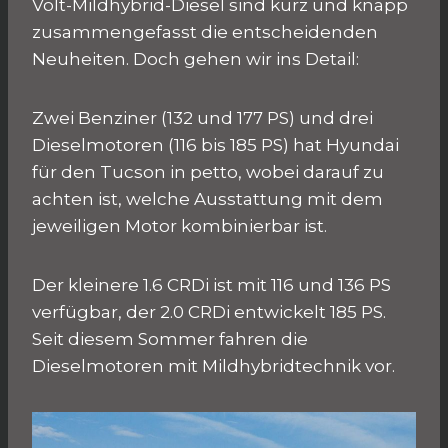
Volt-Mildhybrid-Diesel sind kurz und knapp
zusammengefasst die entscheidenden
Neuheiten. Doch gehen wir ins Detail:
Zwei Benziner (132 und 177 PS) und drei
Dieselmotoren (116 bis 185 PS) hat Hyundai
für den Tucson in petto, wobei darauf zu
achten ist, welche Ausstattung mit dem
jeweiligen Motor kombinierbar ist.
Der kleinere 1.6 CRDi ist mit 116 und 136 PS
verfügbar, der 2.0 CRDi entwickelt 185 PS.
Seit diesem Sommer fahren die
Dieselmotoren mit Mildhybridtechnik vor.