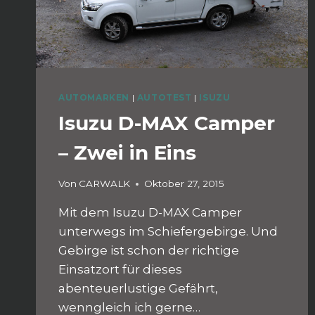
AUTOMARKEN
|
AUTOTEST
|
ISUZU
Isuzu D-MAX Camper
– Zwei in Eins
Von
CARWALK
Oktober 27, 2015
Mit dem Isuzu D-MAX Camper
unterwegs im Schiefergebirge. Und
Gebirge ist schon der richtige
Einsatzort für dieses
abenteuerlustige Gefährt,
wenngleich ich gerne…