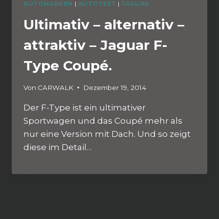
AUTOMARKEN
|
AUTOTEST
|
JAGUAR
Ultimativ – alternativ –
attraktiv – Jaguar F-
Type Coupé.
Von
CARWALK
Dezember 19, 2014
Der F-Type ist ein ultimativer
Sportwagen und das Coupé mehr als
nur eine Version mit Dach. Und so zeigt
diese im Detail…