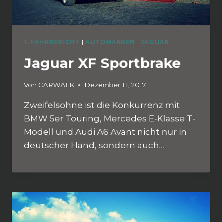
1. FAHRBERICHT
|
AUTOMARKEN
|
JAGUAR
Jaguar XF Sportbrake
Von
CARWALK
Dezember 11, 2017
Zweifelsohne ist die Konkurrenz mit
BMW 5er Touring, Mercedes E-Klasse T-
Modell und Audi A6 Avant nicht nur in
deutscher Hand, sondern auch…