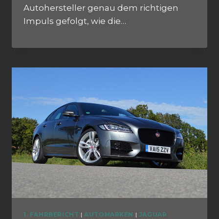
Autohersteller genau dem richtigen
Impuls gefolgt, wie die…
1. FAHRBERICHT
|
AUTOMARKEN
|
JAGUAR