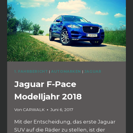
1. FAHRBERICHT
|
AUTOMARKEN
|
JAGUAR
Jaguar F-Pace
Modelljahr 2018
Von
CARWALK
Juni 6, 2017
Mit der Entscheidung, das erste Jaguar
SUV auf die Räder zu stellen, ist der