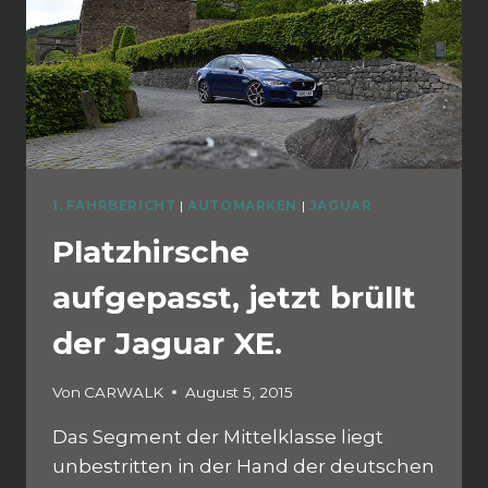
1. FAHRBERICHT
|
AUTOMARKEN
|
JAGUAR
Platzhirsche
aufgepasst, jetzt brüllt
der Jaguar XE.
Von
CARWALK
August 5, 2015
Das Segment der Mittelklasse liegt
unbestritten in der Hand der deutschen