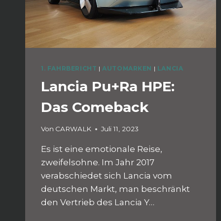
1. FAHRBERICHT
|
AUTOMARKEN
|
LANCIA
Lancia Pu+Ra HPE:
Das Comeback
Von
CARWALK
Juli 11, 2023
Es ist eine emotionale Reise,
zweifelsohne. Im Jahr 2017
verabschiedet sich Lancia vom
deutschen Markt, man beschränkt
den Vertrieb des Lancia Y…