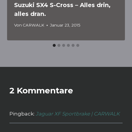
Suzuki SX4 S-Cross – Alles drin,
alles dran.
Von
CARWALK
Januar 23, 2015
2 Kommentare
Pingback:
Jaguar XF Sportbrake | CARWALK