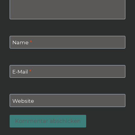
Name
*
E-Mail
*
Website