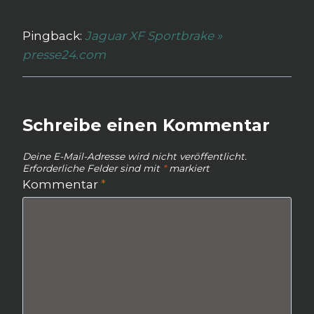
Pingback:
Jaguar XF Sportbrake »
presse24.com
Schreibe einen Kommentar
Deine E-Mail-Adresse wird nicht veröffentlicht.
Erforderliche Felder sind mit
*
markiert
Kommentar
*