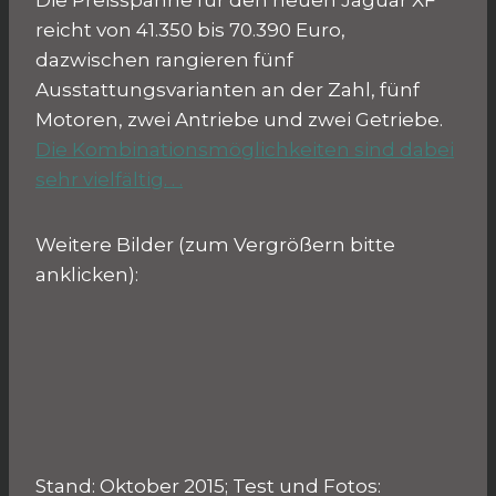
Die Preisspanne für den neuen Jaguar XF
reicht von 41.350 bis 70.390 Euro,
dazwischen rangieren fünf
Ausstattungsvarianten an der Zahl, fünf
Motoren, zwei Antriebe und zwei Getriebe.
Die Kombinationsmöglichkeiten sind dabei
sehr vielfältig. . .
Weitere Bilder (zum Vergrößern bitte
anklicken):
Stand: Oktober 2015; Test und Fotos: