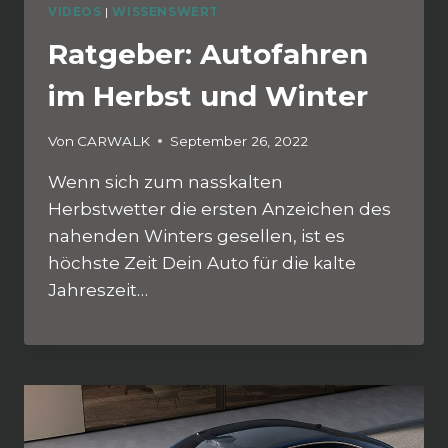
VIDEOS
|
WISSENSWERT
Ratgeber: Autofahren
im Herbst und Winter
Von
CARWALK
September 26, 2022
Wenn sich zum nasskalten
Herbstwetter die ersten Anzeichen des
nahenden Winters gesellen, ist es
höchste Zeit Dein Auto für die kalte
Jahreszeit…