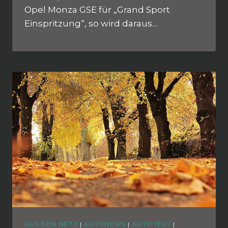
Opel Monza GSE für „Grand Sport
Einspritzung“, so wird daraus…
AUS DEM NETZ
|
AUTONEWS
|
AUTOTEST
|