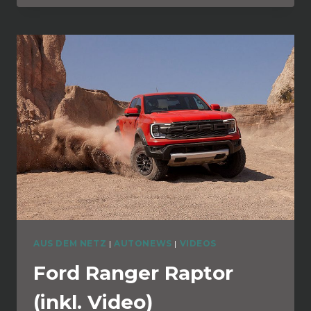
AUS DEM NETZ
|
AUTONEWS
|
VIDEOS
Ford Ranger Raptor
(inkl. Video)