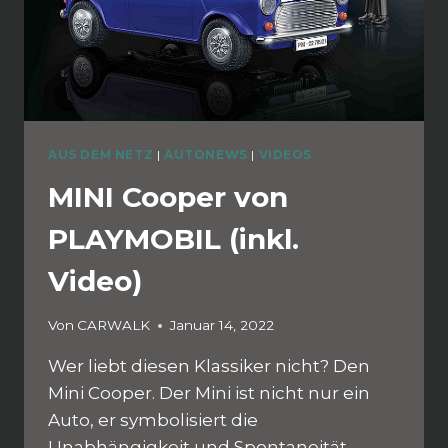
AUS DEM NETZ
|
AUTONEWS
|
VIDEOS
MINI Cooper von
PLAYMOBIL (inkl.
Video)
Von
CARWALK
Januar 14, 2022
Wer liebt diesen Klassiker nicht? Den
Mini Cooper. Der Mini ist nicht nur ein
Auto, er symbolisiert die
Unabhängigkeit und Spontaneität