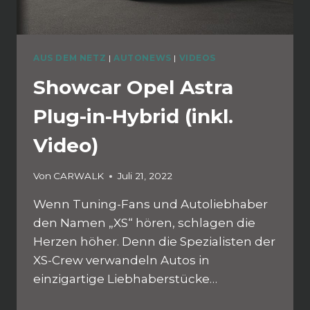
AUS DEM NETZ
|
AUTONEWS
|
VIDEOS
Showcar Opel Astra
Plug-in-Hybrid (inkl.
Video)
Von
CARWALK
Juli 21, 2022
Wenn Tuning-Fans und Autoliebhaber
den Namen „XS“ hören, schlagen die
Herzen höher. Denn die Spezialisten der
XS-Crew verwandeln Autos in
einzigartige Liebhaberstücke…