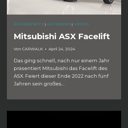
AUS DEM NETZ
|
AUTONEWS
|
VIDEOS
Mitsubishi ASX Facelift
Von
CARWALK
April 24, 2024
Das ging schnell, nach nur einem Jahr
präsentiert Mitsubishi das Facelift des
ASX. Feiert dieser Ende 2022 nach fünf
Jahren sein großes…