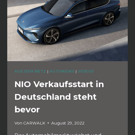
AUS DEM NETZ
|
AUTONEWS
|
VIDEOS
NIO Verkaufsstart in
Deutschland steht
bevor
Von
CARWALK
August 29, 2022