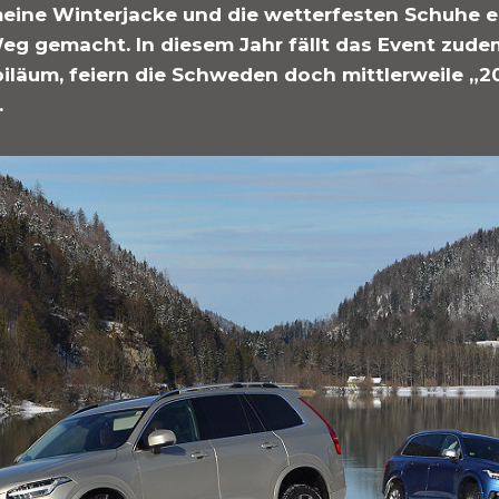
meine Winterjacke und die wetterfesten Schuhe 
eg gemacht. In diesem Jahr fällt das Event zude
iläum, feiern die Schweden doch mittlerweile „2
.