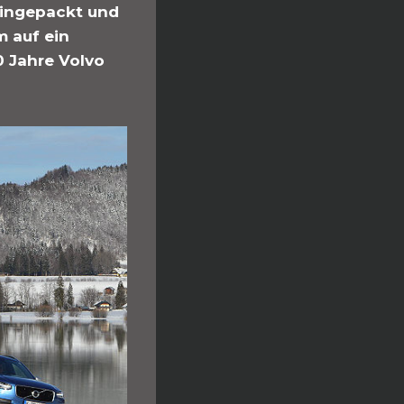
eingepackt und
m auf ein
0 Jahre Volvo