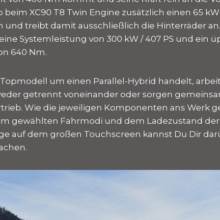
lvo beim XC90 T8 Twin Engine zusätzlich einen 65 kW
n und treibt damit ausschließlich die Hinterräder 
 eine Systemleistung von 300 kW / 407 PS und ein ü
n 640 Nm.
 Topmodell um einen Parallel-Hybrid handelt, arbei
eder getrennt voneinander oder sorgen gemeinsa
trieb. Wie die jeweiligen Komponenten ans Werk 
dem gewählten Fahrmodi und dem Ladezustand der B
ge auf dem großen Touchscreen kannst Du Dir darü
achen.