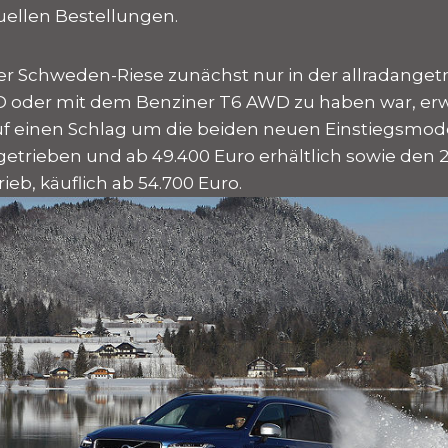
tuellen Bestellungen.
r Schweden-Riese zunächst nur in der allradanget
 oder mit dem Benziner T6 AWD zu haben war, erwe
uf einen Schlag um die beiden neuen Einstiegsmod
ngetrieben und ab 49.400 Euro erhältlich sowie den 
rieb, käuflich ab 54.700 Euro.