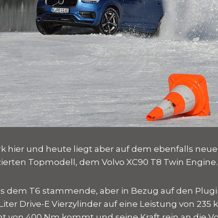
hier und heute liegt aber auf dem ebenfalls neue
izierten Topmodell, dem Volvo XC90 T8 Twin Engine.
s dem T6 stammende, aber in Bezug auf den Plugi
 Liter Drive-E Vierzylinder auf eine Leistung von 235
 von 400 Nm kommt und seine Kraft rein an die V