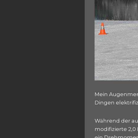
Mein Augenmerk 
Dingen elektrif
Während der au
modifizierte 2,0
ein Drehmoment