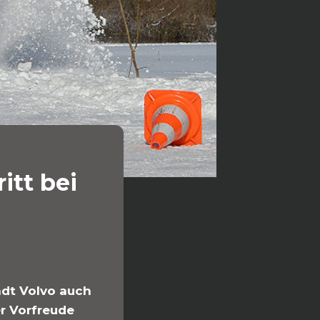
itt bei
ädt Volvo auch
er Vorfreude