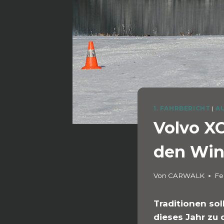
1. FAHRBERICHT
|
A
Volvo XC
den Wint
Von
CARWALK
Fe
Traditionen sol
dieses Jahr zu 