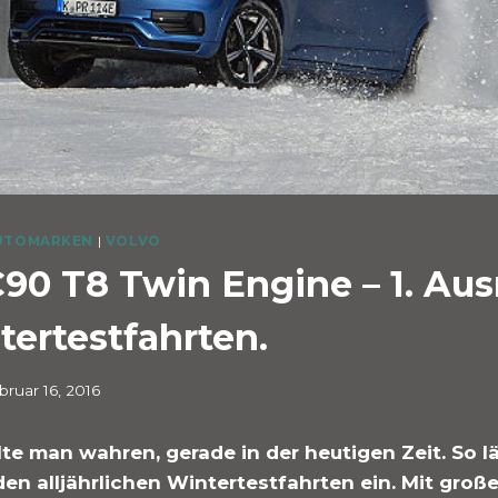
UTOMARKEN
|
VOLVO
90 T8 Twin Engine – 1. Ausr
ertestfahrten.
bruar 16, 2016
lte man wahren, gerade in der heutigen Zeit. So l
den alljährlichen Wintertestfahrten ein. Mit groß