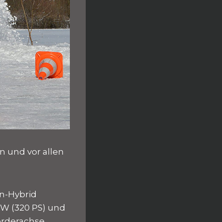
n und vor allen
n-Hybrid
 kW (320 PS) und
orderachse