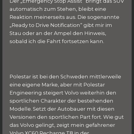
Der „Emergency Stop Assist“ bringt das SUV
automatisch zum Stehen, bleibt eine
Reaktion meinerseits aus. Die sogenannte
„Ready to Drive Notification“ gibt mir im
Stau oder an der Ampel den Hinweis,
sobald ich die Fahrt fortsetzen kann.
Polestar ist bei den Schweden mittlerweile
eine eigene Marke, aber mit Polestar
Engineering steigert Volvo weiterhin den
sportlichen Charakter der bestehenden
Modelle. Setzt der Autobauer mit diesen
Versionen den sportlichen Part fort. Wie gut
das Volvo gelingt, zeigt mein gefahrener
Volvo XC60 Recharge T8 in der