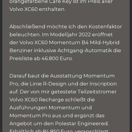
orangefarbene Care Key ist im Preis aller
Volvo XC60 enthalten.
Abschließend möchte ich den Kostenfaktor
beleuchten. Im Modelljahr 2022 eröffnet
der Volvo XC60 Momentum B4 Mild-Hybrid
Benziner inklusive Achtgang-Automatik die
Preisliste ab 46.800 Euro.
Darauf baut die Ausstattung Momentum
Pro, die Linie R-Design und der Inscription
auf. Der von mir getestete Teilzeitstromer
Volvo XC60 Recharge schließt die
Ausführungen Momentum und
Momentum Pro aus und ergänzt das
Angebot um den Polestar Engineered.
Erhältlich ab 84.850 Euro, veranschlagt