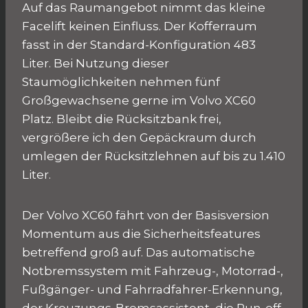
Auf das Raumangebot nimmt das kleine
Facelift keinen Einfluss. Der Kofferraum
fasst in der Standard-Konfiguration 483
Liter. Bei Nutzung dieser
Staumöglichkeiten nehmen fünf
Großgewachsene gerne im Volvo XC60
Platz. Bleibt die Rücksitzbank frei,
vergrößere ich den Gepäckraum durch
umlegen der Rücksitzlehnen auf bis zu 1.410
Liter.
Der Volvo XC60 fährt von der Basisversion
Momentum aus die Sicherheitsfeatures
betreffend groß auf. Das automatische
Notbremssystem mit Fahrzeug-, Motorrad-,
Fußgänger- und Fahrradfahrer-Erkennung,
der Kreuzungs-Bremsassistent, die Run-off