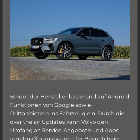
Bindet der Hersteller basierend auf Android
Funktionen von Google sowie
Drittanbietern ins Fahrzeug ein. Durch die
over the air Updates kann Volvo den
Umfang an Service-Angebote und Apps
regelmäßig ausbauen. Der Besuch beim