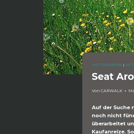
AUTOMARKEN
|
AUT
Seat Aro
Von
CARWALK
Ma
Auf der Suche 
noch nicht fünd
überarbeitet u
Kaufanreize. So