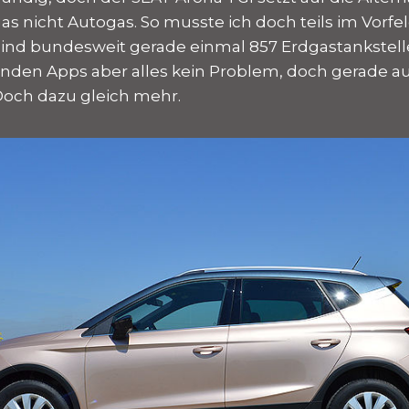
as nicht Autogas. So musste ich doch teils im Vorfe
sind bundesweit gerade einmal 857 Erdgastankstelle
den Apps aber alles kein Problem, doch gerade au
Doch dazu gleich mehr.