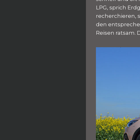
LPG, sprich Erdg
recherchieren, 
den entsprechen
Reisen ratsam. 