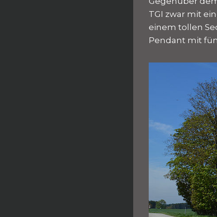
Gegenüber dem k
TGI zwar mit ein
einem tollen Se
Pendant mit fü