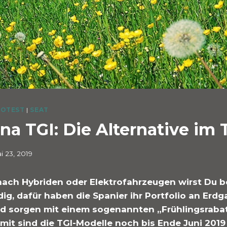
OTEST
|
SEAT
na TGI: Die Alternative im 
i 23, 2019
nach Hybriden oder Elektrofahrzeugen wirst Du be
ig, dafür haben die Spanier ihr Portfolio an Erd
nd sorgen mit einem sogenannten „Frühlingsrabat
mit sind die TGI-Modelle noch bis Ende Juni 2019 