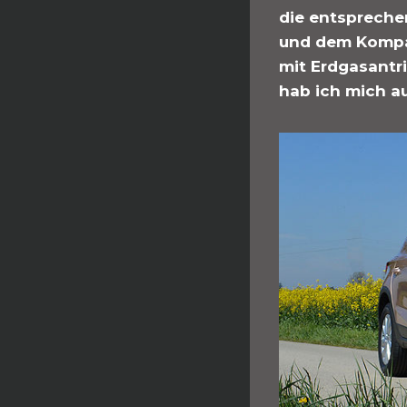
die entspreche
und dem Kompak
mit Erdgasantr
hab ich mich a