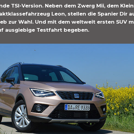
nde TSI-Version. Neben dem Zwerg Mii, dem Klei
tklassefahrzeug Leon, stellen die Spanier Dir 
ieb zur Wahl. Und mit dem weltweit ersten SUV m
uf ausgiebige Testfahrt begeben.