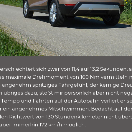
erschlechtert sich zwar von 11,4 auf 13,2 Sekunden, a
das maximale Drehmoment von 160 Nm vermitteln m
n angenehm spritziges Fahrgefühl, der kernige Dre
in übriges dazu, stößt mir persönlich aber nicht negat
po und Fahrten auf der Autobahn verliert er sein
ir ein angenehmes Mitschwimmen. Bedacht auf den
den Richtwert von 130 Stundenkilometer nicht übers
aber immerhin 172 km/h möglich.