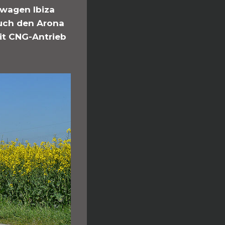
nwagen Ibiza
auch den Arona
it CNG-Antrieb