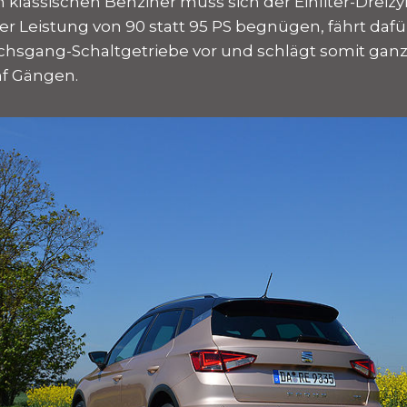
lassischen Benziner muss sich der Einliter-Dreizy
er Leistung von 90 statt 95 PS begnügen, fährt dafü
chsgang-Schaltgetriebe vor und schlägt somit ganz 
nf Gängen.