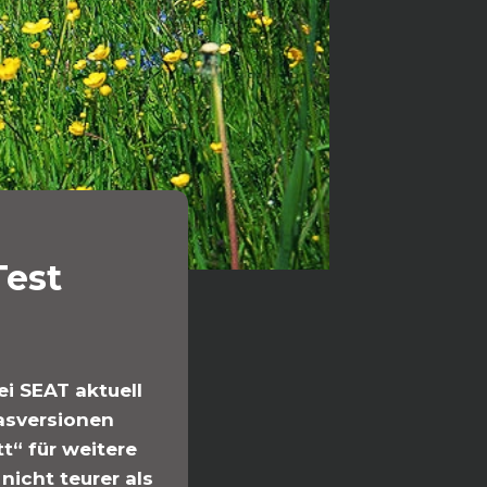
Test
i SEAT aktuell
gasversionen
t“ für weitere
nicht teurer als