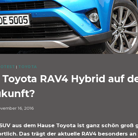
OTEST
|
TOYOTA
 Toyota RAV4 Hybrid auf 
ukunft?
vember 16, 2016
SUV aus dem Hause Toyota ist ganz schön groß 
rtlich. Das trägt der aktuelle RAV4 besonders an