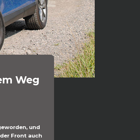
dem Weg
geworden, und
 der Front auch