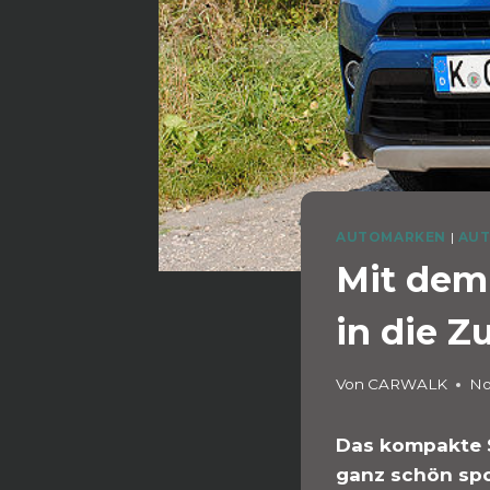
AUTOMARKEN
|
AUT
Mit dem
in die Z
Von
CARWALK
No
Das kompakte 
ganz schön spo