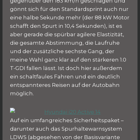
gegenüber den 183 km/h geschlagen und
gönnt sich für den Standardsprint auch nur
eine halbe Sekunde mehr (der 88 kW Motor
schafft den Spurt in 10,4 Sekunden), ist es
aber gerade die spürbar agilere Elastizität,
die gesamte Abstimmung, die Laufruhe
und der zusätzliche sechste Gang, der
meine Wahl ganz klar auf den stärkeren 1.0
T-GDI fallen lässt. Ist doch hier außerdem
ein schaltfaules Fahren und ein deutlich
entspannteres Reisen auf der Autobahn
möglich.
Auf ein umfangreiches Sicherheitspaket –
darunter auch das Spurhaltewarnsystem
LDWS (abgesehen von der Basisvariante