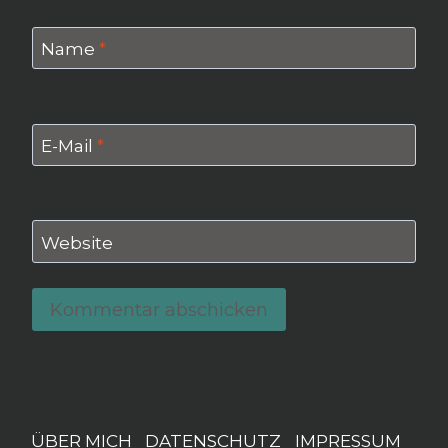
Name
*
E-Mail
*
Website
ÜBER MICH
DATENSCHUTZ
IMPRESSUM