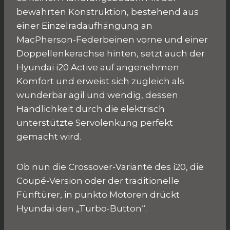
bewährten Konstruktion, bestehend aus
einer Einzelradaufhängung an
MacPherson-Federbeinen vorne und einer
Doppellenkerachse hinten, setzt auch der
Hyundai i20 Active auf angenehmen
Komfort und erweist sich zugleich als
wunderbar agil und wendig, dessen
Handlichkeit durch die elektrisch
unterstützte Servolenkung perfekt
gemacht wird.
Ob nun die Crossover-Variante des i20, die
Coupé-Version oder der traditionelle
Fünftürer, in punkto Motoren drückt
Hyundai den „Turbo-Button“.