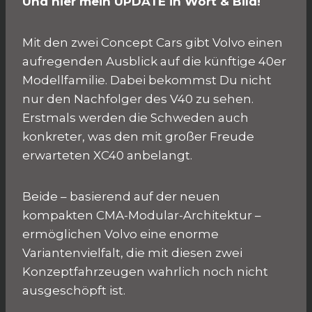
Und hier mein UPDATE in Wort & Bild!
Mit den zwei Concept Cars gibt Volvo einen
aufregenden Ausblick auf die künftige 40er
Modellfamilie. Dabei bekommst Du nicht
nur den Nachfolger des V40 zu sehen.
Erstmals werden die Schweden auch
konkreter, was den mit großer Freude
erwarteten XC40 anbelangt.
Beide – basierend auf der neuen
kompakten CMA-Modular-Architektur –
ermöglichen Volvo eine enorme
Variantenvielfalt, die mit diesen zwei
Konzeptfahrzeugen wahrlich noch nicht
ausgeschöpft ist.