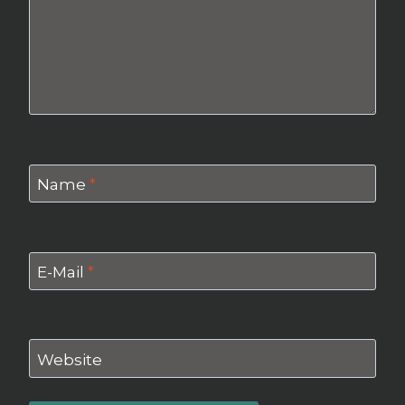
Name
*
E-Mail
*
Website