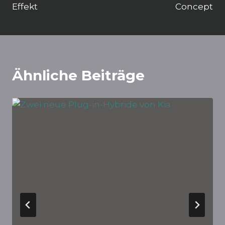
Effekt
Concept
Ähnliche Beiträge