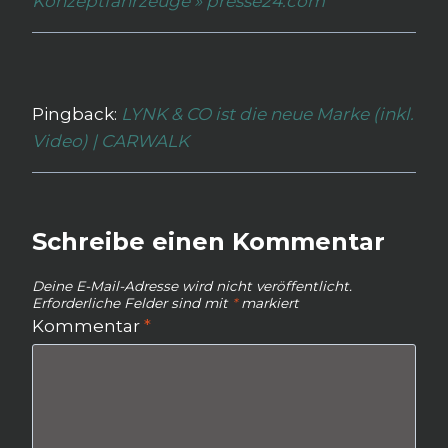
Konzeptfahrzeuge » presse24.com
Pingback:
LYNK & CO ist die neue Marke (inkl.
Video) | CARWALK
Schreibe einen Kommentar
Deine E-Mail-Adresse wird nicht veröffentlicht.
Erforderliche Felder sind mit
*
markiert
Kommentar
*