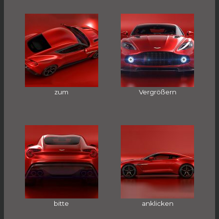
zum
Vergrößern
bitte
anklicken