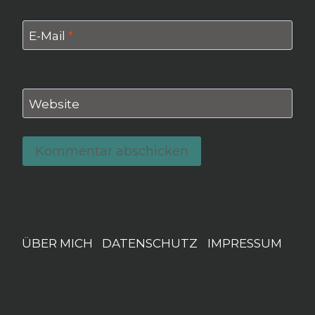
E-Mail
*
Website
ÜBER MICH
DATENSCHUTZ
IMPRESSUM