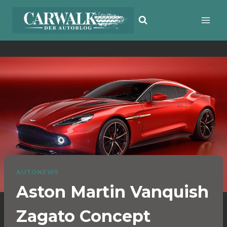
Zum
Inhalt
springen
AUTONEWS
Aston Martin Vanquish
Zagato Concept