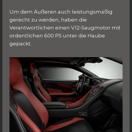
Um dem Äußeren auch leistungsmäßig
gerecht zu werden, haben die
Verantwortlichen einen V12-Saugmotor mit
ordentlichen 600 PS unter die Haube
gepackt.