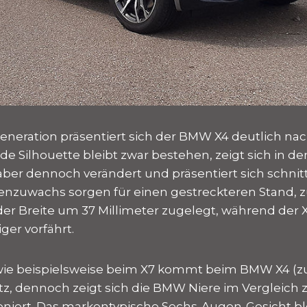
Generation präsentiert sich der BMW X4 deutlich nac
de Silhouette bleibt zwar bestehen, zeigt sich in de
r dennoch verändert und präsentiert sich schnitti
enzuwachs sorgen für einen gestreckteren Stand, 
der Breite um 37 Millimeter zugelegt, während der 
iger vorfährt.
 wie beispielsweise beim X7 kommt beim BMW X4 (
tz, dennoch zeigt sich die BMW Niere im Vergleic
niert. Das markentypische Sechs-Augen-Gesicht bl