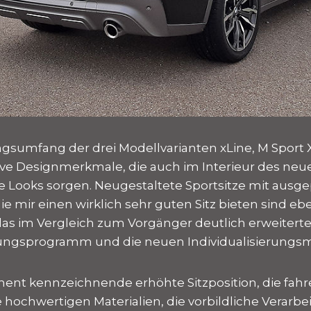
sumfang der drei Modellvarianten xLine, M Sport 
ve Designmerkmale, die auch im Interieur des ne
e Looks sorgen. Neugestaltete Sportsitze mit ausg
e mir einen wirklich sehr guten Sitz bieten sind eb
as im Vergleich zum Vorgänger deutlich erweitert
ungsprogramm und die neuen Individualisierungsm
ment kennzeichnende erhöhte Sitzposition, die fahre
 hochwertigen Materialien, die vorbildliche Verarbei