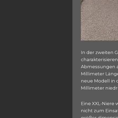
In der zweiten 
charakterisieren
Abmessungen abe
Millimeter Läng
neue Modell in 
Millimeter niedr
Eine XXL-Niere
nicht zum Einsa
größer dimensio