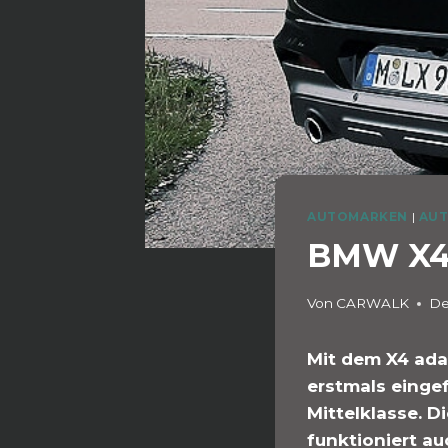
AUTOMARKEN
|
AUT
BMW X4 
Von
CARWALK
De
Mit dem X4 ada
erstmals einge
Mittelklasse. 
funktioniert au