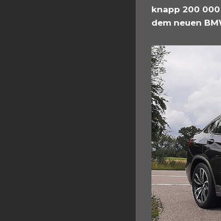
knapp 200 000 v
dem neuen BMW