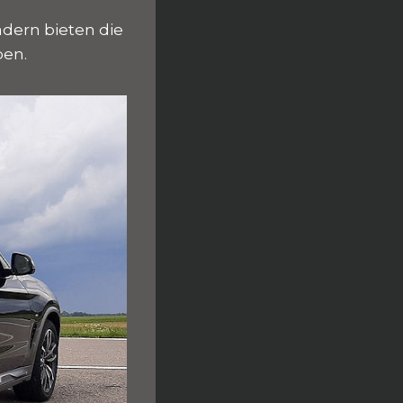
ädern bieten die
ben.