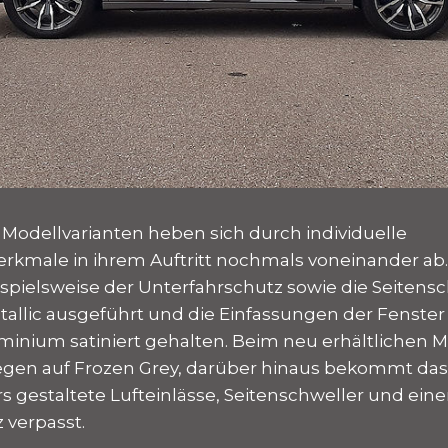
n Modellvarianten heben sich durch individuelle
kmale in ihrem Auftritt nochmals voneinander ab.
ispielsweise der Unterfahrschutz sowie die Seitensc
etallic ausgeführt und die Einfassungen der Fenster
minium satiniert gehalten. Beim neu erhältlichen M
gen auf Frozen Grey, darüber hinaus bekommt das
 gestaltete Lufteinlässe, Seitenschweller und ein
 verpasst.