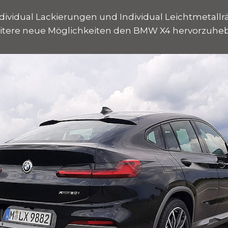
ividual Lackierungen und Individual Leichtmetallr
itere neue Möglichkeiten den BMW X4 hervorzuhe