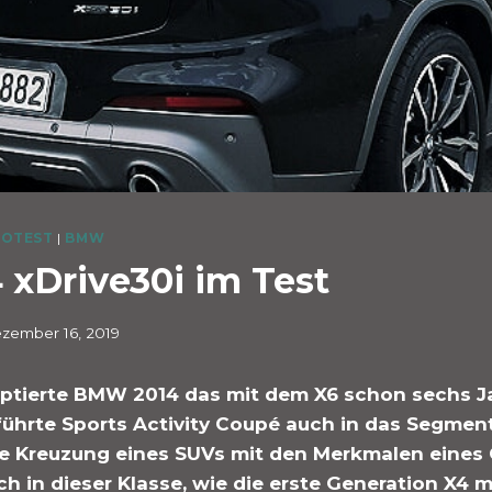
OTEST
|
BMW
xDrive30i im Test
zember 16, 2019
ptierte BMW 2014 das mit dem X6 schon sechs J
führte Sports Activity Coupé auch in das Segmen
Die Kreuzung eines SUVs mit den Merkmalen eines
ch in dieser Klasse, wie die erste Generation X4 m