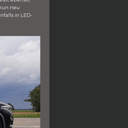
 nun neu
falls in LED-