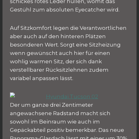
schickes rotes Leder hüllen, womit das
Gestühl zum absoluten Eyecatcher wird.
Auf Sitzkomfort legen die Verantwortlichen
aber auch auf den hinteren Plätzen
besonderen Wert. Sorgt eine Sitzheizung
wenn gewünscht auch hier für einen
wohlig warmen Sitz, der sich dank
verstellbarer Rücksitzlehnen zudem
variabel anpassen lässt.
Der um ganze drei Zentimeter
angewachsene Radstand macht sich
sowohl im Beinraum wie auch im
Gepäckabteil positiv bemerkbar. Das neue
Panorama-Glasdach lässt mit einer um 30%