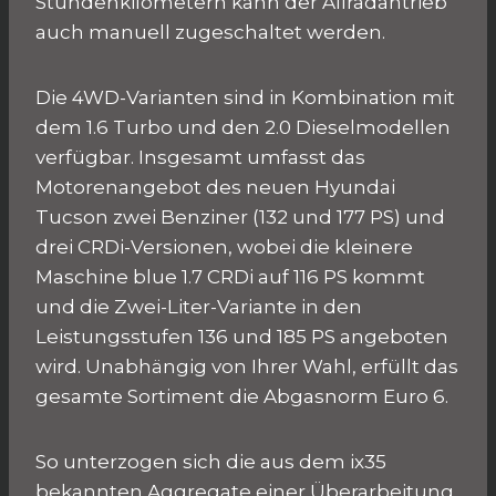
Stundenkilometern kann der Allradantrieb
auch manuell zugeschaltet werden.
Die 4WD-Varianten sind in Kombination mit
dem 1.6 Turbo und den 2.0 Dieselmodellen
verfügbar. Insgesamt umfasst das
Motorenangebot des neuen Hyundai
Tucson zwei Benziner (132 und 177 PS) und
drei CRDi-Versionen, wobei die kleinere
Maschine blue 1.7 CRDi auf 116 PS kommt
und die Zwei-Liter-Variante in den
Leistungsstufen 136 und 185 PS angeboten
wird. Unabhängig von Ihrer Wahl, erfüllt das
gesamte Sortiment die Abgasnorm Euro 6.
So unterzogen sich die aus dem ix35
bekannten Aggregate einer Überarbeitung,