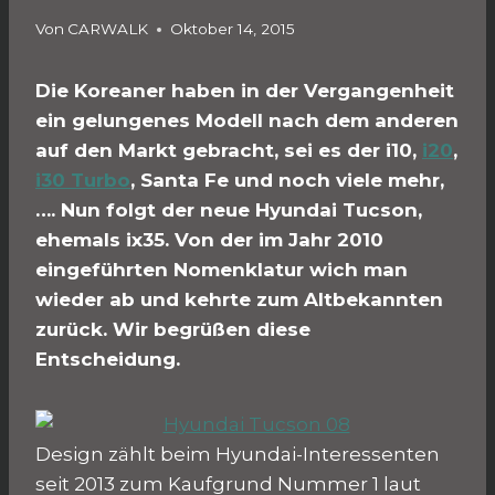
Von
CARWALK
Oktober 14, 2015
Die Koreaner haben in der Vergangenheit
ein gelungenes Modell nach dem anderen
auf den Markt gebracht, sei es der i10,
i20
,
i30 Turbo
, Santa Fe und noch viele mehr,
…. Nun folgt der neue Hyundai Tucson,
ehemals ix35. Von der im Jahr 2010
eingeführten Nomenklatur wich man
wieder ab und kehrte zum Altbekannten
zurück. Wir begrüßen diese
Entscheidung.
Design zählt beim Hyundai-Interessenten
seit 2013 zum Kaufgrund Nummer 1 laut