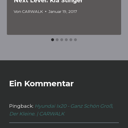
Next Level: Kia Stinger
Von
CARWALK
Januar 19, 2017
Ein Kommentar
Pingback:
Hyundai Ix20 - Ganz Schön Groß,
Der Kleine. | CARWALK