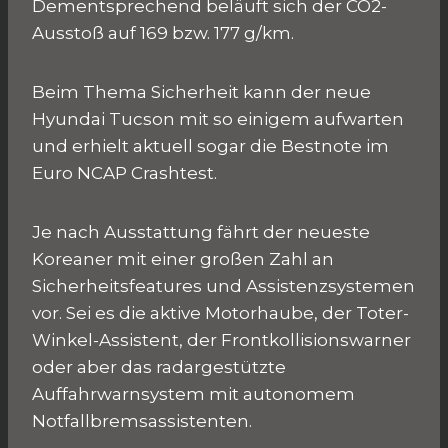
Dementsprechend beläuft sich der CO2-
Ausstoß auf 169 bzw. 177 g/km.
Beim Thema Sicherheit kann der neue
Hyundai Tucson mit so einigem aufwarten
und erhielt aktuell sogar die Bestnote im
Euro NCAP Crashtest.
Je nach Ausstattung fährt der neueste
Koreaner mit einer großen Zahl an
Sicherheitsfeatures und Assistenzsystemen
vor. Sei es die aktive Motorhaube, der Toter-
Winkel-Assistent, der Frontkollisionswarner
oder aber das radargestützte
Auffahrwarnsystem mit autonomem
Notfallbremsassistenten.