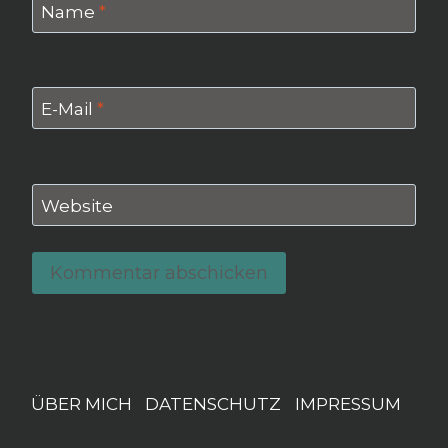
Name
*
E-Mail
*
Website
ÜBER MICH
DATENSCHUTZ
IMPRESSUM