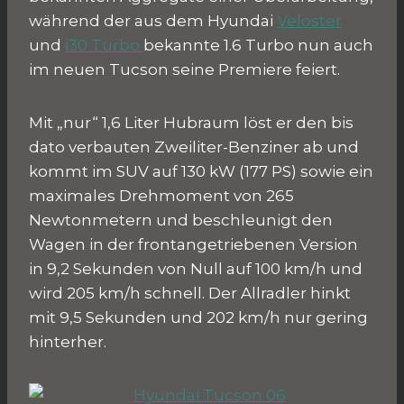
während der aus dem Hyundai
Veloster
und
i30 Turbo
bekannte 1.6 Turbo nun auch
im neuen Tucson seine Premiere feiert.
Mit „nur“ 1,6 Liter Hubraum löst er den bis
dato verbauten Zweiliter-Benziner ab und
kommt im SUV auf 130 kW (177 PS) sowie ein
maximales Drehmoment von 265
Newtonmetern und beschleunigt den
Wagen in der frontangetriebenen Version
in 9,2 Sekunden von Null auf 100 km/h und
wird 205 km/h schnell. Der Allradler hinkt
mit 9,5 Sekunden und 202 km/h nur gering
hinterher.