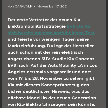
Von
CARWALK
November 17, 2021
Der erste Vertreter der neuen Kia-
Elektromobilitätsstrategie
EV6 stellte
sich bereits meinem ausführlichen Test
und feierte vor wenigen Tagen seine
Markteinführung. Da legt der Hersteller
auch schon mit der rein elektrisch
angetriebenen SUV-Studie Kia Concept
EV9 nach. Auf der AutoMobility LA in Los
Angeles erstmals vorgestellt und dort
vom 17. bis 28. November zu sehen, gibt
Kia mit diesem Konzeptfahrzeug den
bisher deutlichsten Hinweis, was das
nächste Modell in der neuen Generation
von Kia-Elektrofahrzeugen sein könnte.