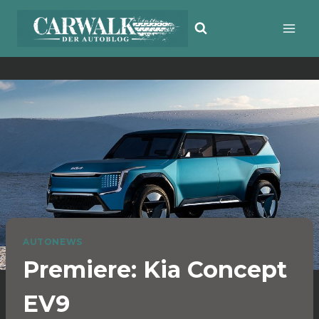
Zum
Inhalt
springen
AUTONEWS
Premiere: Kia Concept
EV9