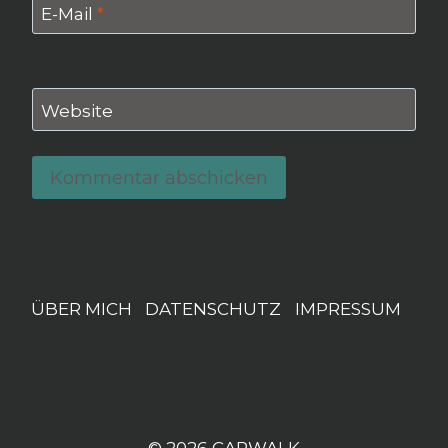
E-Mail
*
Website
ÜBER MICH
DATENSCHUTZ
IMPRESSUM