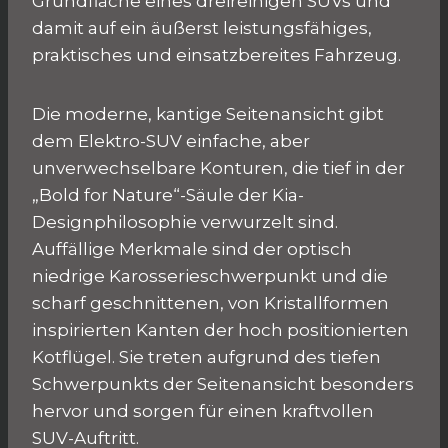
Grundfläche eines dreireihigen SUVs und
damit auf ein äußerst leistungsfähiges,
praktisches und einsatzbereites Fahrzeug.
Die moderne, kantige Seitenansicht gibt
dem Elektro-SUV einfache, aber
unverwechselbare Konturen, die tief in der
„Bold for Nature“-Säule der Kia-
Designphilosophie verwurzelt sind.
Auffällige Merkmale sind der optisch
niedrige Karosserieschwerpunkt und die
scharf geschnittenen, von Kristallformen
inspirierten Kanten der hoch positionierten
Kotflügel. Sie treten aufgrund des tiefen
Schwerpunkts der Seitenansicht besonders
hervor und sorgen für einen kraftvollen
SUV-Auftritt.