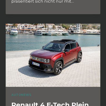
präsentiert sich nicht nur mit…
AUTONEWS
Renault 4 E-Tech Plein