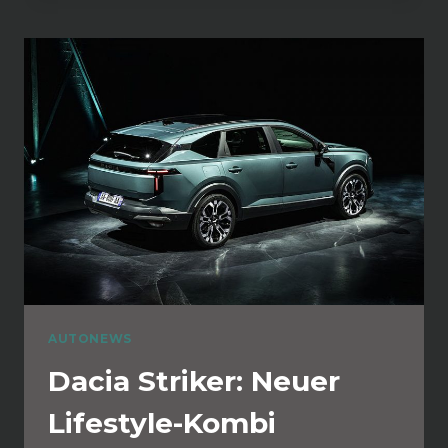
AUTONEWS
Dacia Striker: Neuer
Lifestyle-Kombi