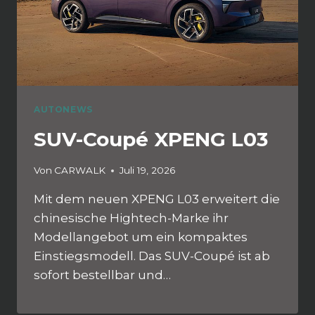
AUTONEWS
SUV-Coupé XPENG L03
Von
CARWALK
Juli 19, 2026
Mit dem neuen XPENG L03 erweitert die
chinesische Hightech-Marke ihr
Modellangebot um ein kompaktes
Einstiegsmodell. Das SUV-Coupé ist ab
sofort bestellbar und…