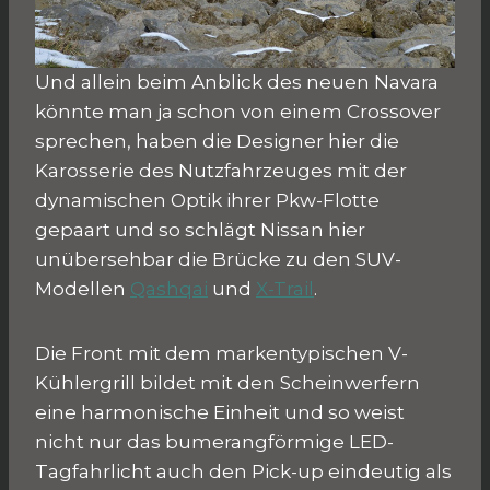
Und allein beim Anblick des neuen Navara
könnte man ja schon von einem Crossover
sprechen, haben die Designer hier die
Karosserie des Nutzfahrzeuges mit der
dynamischen Optik ihrer Pkw-Flotte
gepaart und so schlägt Nissan hier
unübersehbar die Brücke zu den SUV-
Modellen
Qashqai
und
X-Trail
.
Die Front mit dem markentypischen V-
Kühlergrill bildet mit den Scheinwerfern
eine harmonische Einheit und so weist
nicht nur das bumerangförmige LED-
Tagfahrlicht auch den Pick-up eindeutig als