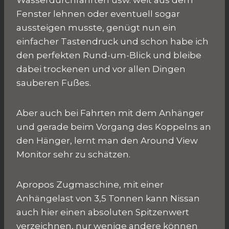
Wasserdurchfahrten usw. weit aus dem
Fenster lehnen oder eventuell sogar
aussteigen musste, genügt nun ein
einfacher Tastendruck und schon habe ich
den perfekten Rund-um-Blick und bleibe
dabei trockenen und vor allen Dingen
sauberen Fußes.
Aber auch bei Fahrten mit dem Anhänger
und gerade beim Vorgang des Koppelns an
den Hänger, lernt man den Around View
Monitor sehr zu schätzen.
Apropos Zugmaschine, mit einer
Anhängelast von 3,5 Tonnen kann Nissan
auch hier einen absoluten Spitzenwert
verzeichnen, nur wenige andere können