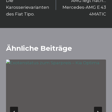
Die
AMG legt nach…
Karosserievarianten
Mercedes-AMG E 43
des Fiat Tipo.
4MATIC
Ähnliche Beiträge