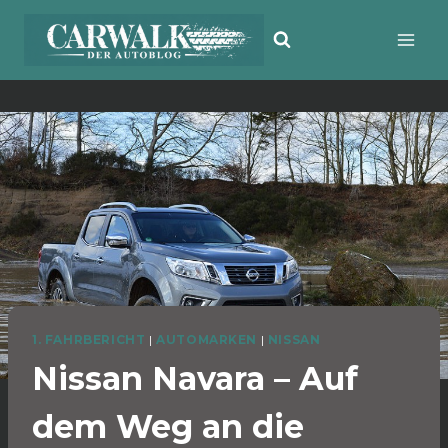
Zum
Inhalt
springen
1. FAHRBERICHT
|
AUTOMARKEN
|
NISSAN
Nissan Navara – Auf
dem Weg an die