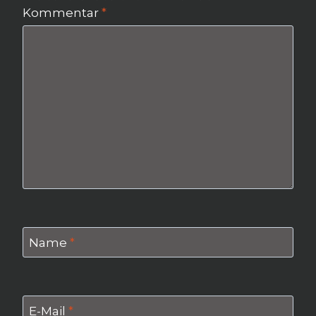
Kommentar
*
Name
*
E-Mail
*