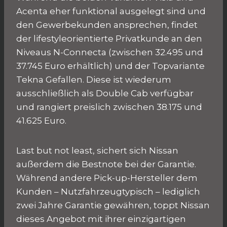
Acenta eher funktional ausgelegt sind und
den Gewerbekunden ansprechen, findet
der lifestyleorientierte Privatkunde an den
Niveaus N-Connecta (zwischen 32.495 und
37.745 Euro erhältlich) und der Topvariante
Tekna Gefallen. Diese ist wiederum
ausschließlich als Double Cab verfügbar
und rangiert preislich zwischen 38.175 und
41.625 Euro.
Last but not least, sichert sich Nissan
außerdem die Bestnote bei der Garantie.
Während andere Pick-up-Hersteller dem
Kunden – Nutzfahrzeugtypisch – lediglich
zwei Jahre Garantie gewähren, toppt Nissan
dieses Angebot mit ihrer einzigartigen