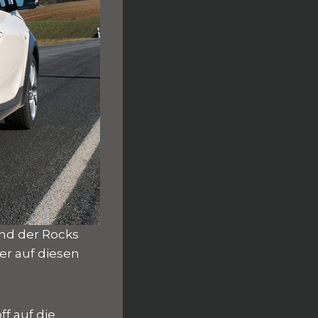
und der Rocks
er auf diesen
f auf die