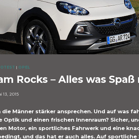
OTEST
|
OPEL
am Rocks – Alles was Spaß
i 13, 2015
em die Männer stärker ansprechen. Und auf was fa
ge Optik und einen frischen Innenraum? Sicher, un
ken Motor, ein sportliches Fahrwerk und eine kna
dingt, und das hat er auch alles. Auf sportliche 