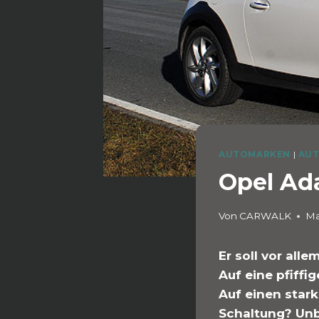
AUTOMARKEN
|
AUT
Opel Ad
Von
CARWALK
Ma
Er soll vor all
Auf eine pfiffi
Auf einen star
Schaltung? Unbe