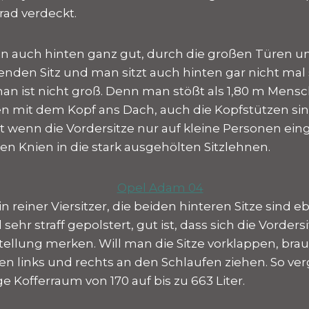
rad verdeckt.
 auch hinten ganz gut, durch die großen Türen u
enden Sitz und man sitzt auch hinten gar nicht mal 
an ist nicht groß. Denn man stößt als 1,80 m Mens
en mit dem Kopf ans Dach, auch die Kopfstützen s
 wenn die Vordersitze nur auf kleine Personen einge
en Knien in die stark ausgehölten Sitzlehnen.
n reiner Viersitzer, die beiden hinteren Sitze sind e
ehr straff gepolstert, gut ist, dass sich die Vordersi
tellung merken. Will man die Sitze vorklappen, br
en links und rechts an den Schlaufen ziehen. So ver
ge Kofferraum von 170 auf bis zu 663 Liter.