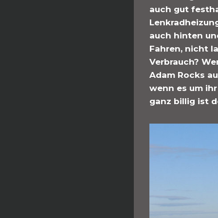
auch gut festha
Lenkradheizung?
auch hinten un
Fahren, nicht l
Verbrauch? Wenn
Adam Rocks auc
wenn es um ihr
ganz billig ist 