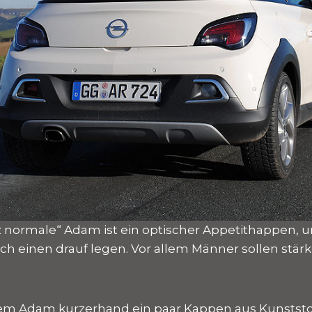
 normale“ Adam ist ein optischer Appetithappen, 
ch einen drauf legen. Vor allem Männer sollen stärk
m Adam kurzerhand ein paar Kappen aus Kunststof