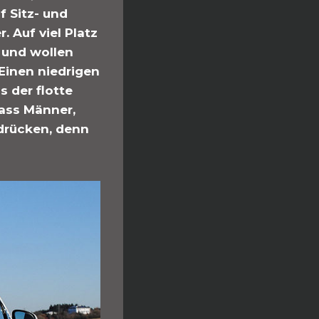
f Sitz- und
 Auf viel Platz
 und wollen
Einen niedrigen
 der flotte
ass Männer,
udrücken, denn