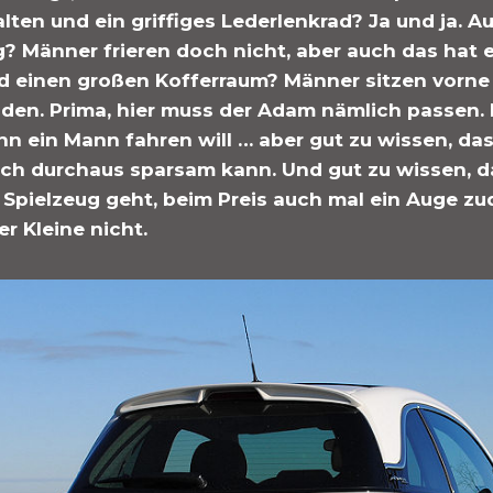
lten und ein griffiges Lederlenkrad? Ja und ja. Au
 Männer frieren doch nicht, aber auch das hat er.
d einen großen Kofferraum? Männer sitzen vorne
aden. Prima, hier muss der Adam nämlich passen. 
 ein Mann fahren will … aber gut zu wissen, dass
h durchaus sparsam kann. Und gut zu wissen, d
 Spielzeug geht, beim Preis auch mal ein Auge z
der Kleine nicht.