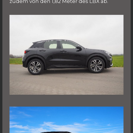
zudem von den 1,82 Meter des LBX ab.