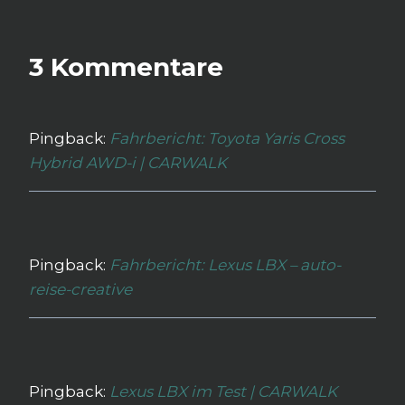
3 Kommentare
Pingback:
Fahrbericht: Toyota Yaris Cross
Hybrid AWD-i | CARWALK
Pingback:
Fahrbericht: Lexus LBX – auto-
reise-creative
Pingback:
Lexus LBX im Test | CARWALK