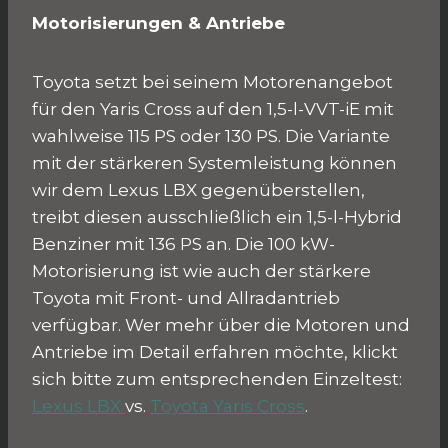
Motorisierungen & Antriebe
Toyota setzt bei seinem Motorenangebot
für den Yaris Cross auf den 1,5-l-VVT-iE mit
wahlweise 115 PS oder 130 PS. Die Variante
mit der stärkeren Systemleistung können
wir dem Lexus LBX gegenüberstellen,
treibt diesen ausschließlich ein 1,5-l-Hybrid
Benziner mit 136 PS an. Die 100 kW-
Motorisierung ist wie auch der stärkere
Toyota mit Front- und Allradantrieb
verfügbar. Wer mehr über die Motoren und
Antriebe im Detail erfahren möchte, klickt
sich bitte zum entsprechenden Einzeltest:
Lexus LBX
vs.
Toyota Yaris Cross
.