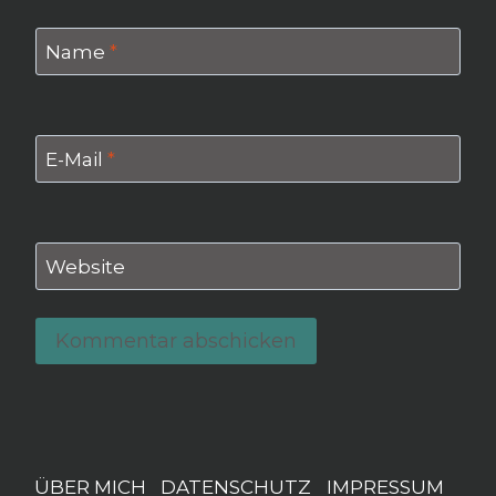
Name
*
E-Mail
*
Website
ÜBER MICH
DATENSCHUTZ
IMPRESSUM