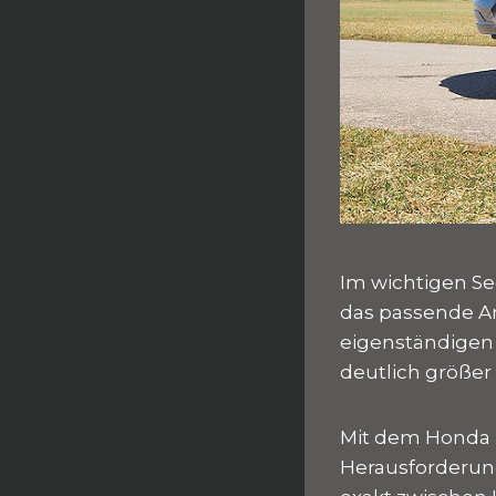
Im wichtigen S
das passende An
eigenständigen 
deutlich größer 
Mit dem Honda Z
Herausforderung