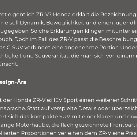
t eigentlich ZR-V? Honda erklärt die Bezeichnung
ame soll Dynamik, Beweglichkeit und einen jugendl
Zugegeben: Solche Erklärungen klingen mitunter e
uch. Doch im Fall des ZR-V passt die Beschreibung
as C-SUV verbindet eine angenehme Portion Unde
chtigkeit und Souveränität, die man sich von eine
ünscht.
esign-Ära
t der Honda ZR-V e:HEV Sport einen weiteren Schrit
sprache. Statt auf verspielte Details oder überzeic
iert sich das kompakte SUV mit einer klaren und e
 lange Motorhaube, die flach gezeichnete Frontpart
llierten Proportionen verleihen dem ZR-V eine Präs