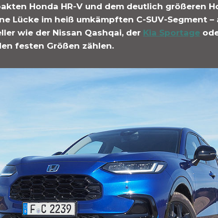
akten Honda HR-V und dem deutlich größeren H
eine Lücke im heiß umkämpften C-SUV-Segment – 
ller wie der Nissan Qashqai, der
Kia Sportage
ode
den festen Größen zählen.