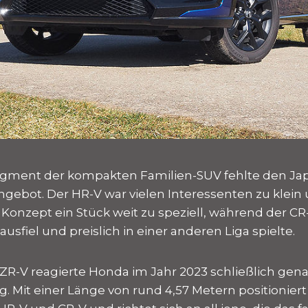
egment der kompakten Familien-SUV fehlte den Jap
gebot. Der HR-V war vielen Interessenten zu klein
Konzept ein Stück weit zu speziell, während der CR-
ausfiel und preislich in einer anderen Liga spielte.
R-V reagierte Honda im Jahr 2023 schließlich gena
. Mit einer Länge von rund 4,57 Metern positioniert