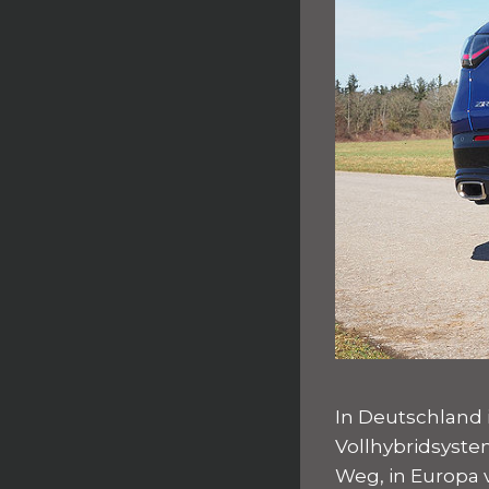
In Deutschland 
Vollhybridsyste
Weg, in Europa v