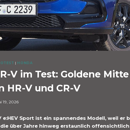
OTEST
|
HONDA
R-V im Test: Goldene Mitte
n HR-V und CR-V
i 19, 2026
e:HEV Sport ist ein spannendes Modell, weil er 
 die über Jahre hinweg erstaunlich offensichtlic