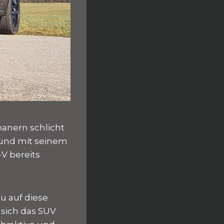
anern schlicht
 und mit seinem
V bereits
u auf diese
 sich das SUV