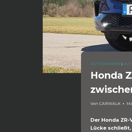
AUTOMARKEN
|
AUT
Honda Z
zwische
Von
CARWALK
Ma
Der Honda ZR-V 
Lücke schließt,