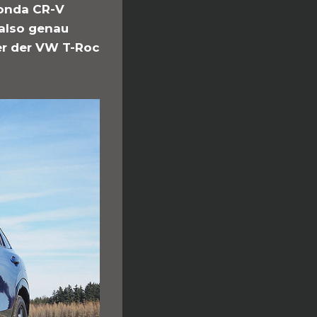
onda CR-V
also genau
r der VW T-Roc