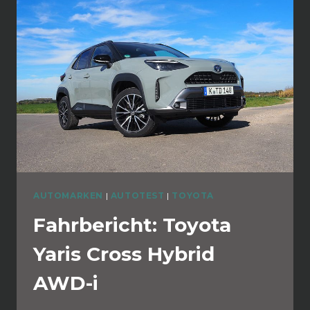
AUTOMARKEN
|
AUTOTEST
|
TOYOTA
Fahrbericht: Toyota
Yaris Cross Hybrid
AWD-i