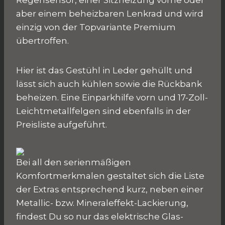
Regensensor, einer Sitzheizung vorne oder
aber einem beheizbaren Lenkrad und wird
einzig von der Topvariante Premium
übertroffen.
Hier ist das Gestühl in Leder gehüllt und
lässt sich auch kühlen sowie die Rückbank
beheizen. Eine Einparkhilfe vorn und 17-Zoll-
Leichtmetallfelgen sind ebenfalls in der
Preisliste aufgeführt.
Bei all den serienmäßigen
Komfortmerkmalen gestaltet sich die Liste
der Extras entsprechend kurz, neben einer
Metallic- bzw. Mineraleffekt-Lackierung,
findest Du so nur das elektrische Glas-