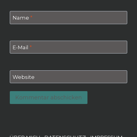
Name
*
E-Mail
*
Website