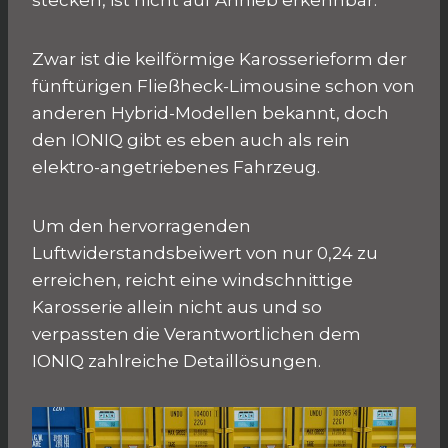
stecken, ist nicht auf Anhieb erkennbar.
Zwar ist die keilförmige Karosserieform der
fünftürigen Fließheck-Limousine schon von
anderen Hybrid-Modellen bekannt, doch
den IONIQ gibt es eben auch als rein
elektro-angetriebenes Fahrzeug.
Um den hervorragenden
Luftwiderstandsbeiwert von nur 0,24 zu
erreichen, reicht eine windschnittige
Karosserie allein nicht aus und so
verpassten die Verantwortlichen dem
IONIQ zahlreiche Detaillösungen.