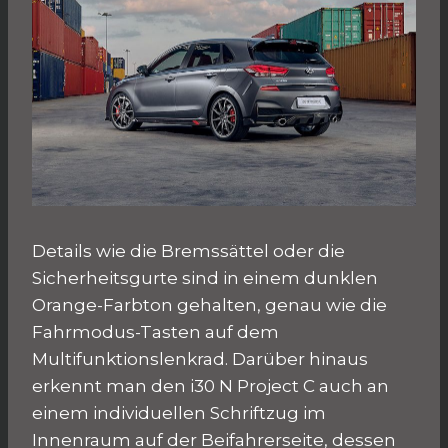
Details wie die Bremssättel oder die
Sicherheitsgurte sind in einem dunklen
Orange-Farbton gehalten, genau wie die
Fahrmodus-Tasten auf dem
Multifunktionslenkrad. Darüber hinaus
erkennt man den i30 N Project C auch an
einem individuellen Schriftzug im
Innenraum auf der Beifahrerseite, dessen