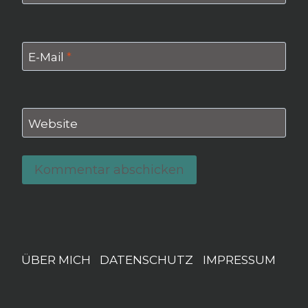
E-Mail
*
Website
ÜBER MICH
DATENSCHUTZ
IMPRESSUM