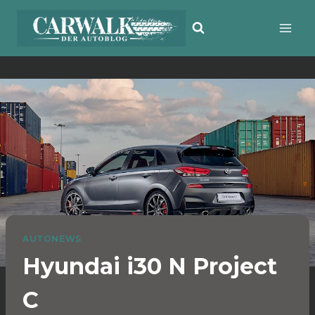
Zum
Inhalt
springen
AUTONEWS
Hyundai i30 N Project
C