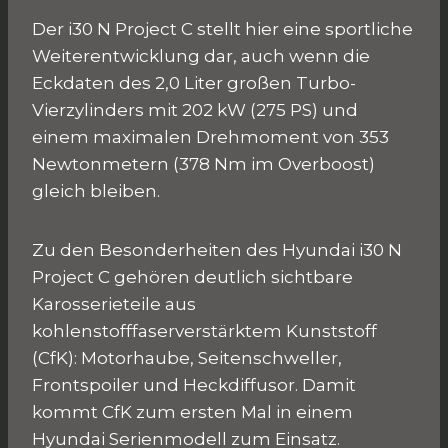
Der i30 N Project C stellt hier eine sportliche
Weiterentwicklung dar, auch wenn die
Eckdaten des 2,0 Liter großen Turbo-
Vierzylinders mit 202 kW (275 PS) und
einem maximalen Drehmoment von 353
Newtonmetern (378 Nm im Overboost)
gleich bleiben.
Zu den Besonderheiten des Hyundai i30 N
Project C gehören deutlich sichtbare
Karosserieteile aus
kohlenstofffaserverstärktem Kunststoff
(CfK): Motorhaube, Seitenschweller,
Frontspoiler und Heckdiffusor. Damit
kommt CfK zum ersten Mal in einem
Hyundai Serienmodell zum Einsatz.