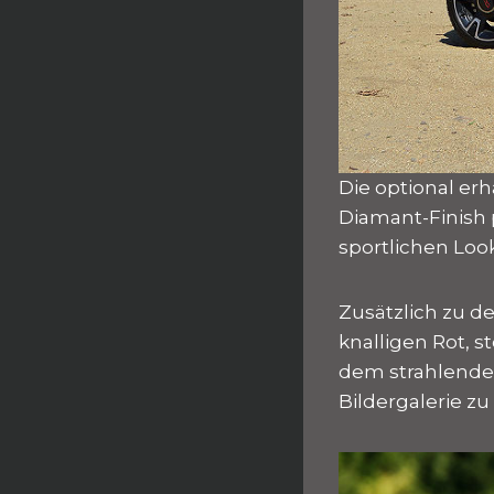
Die optional erh
Diamant-Finish 
sportlichen Loo
Zusätzlich zu d
knalligen Rot, 
dem strahlenden
Bildergalerie zu