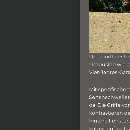
Die sportlichste 
Limousine wie au
Vier-Jahres-Gara
Mit spezifische
Seitenschweller
da. Die Griffe 
kontrastieren d
hintere Fenster
Fahrzeugfront u