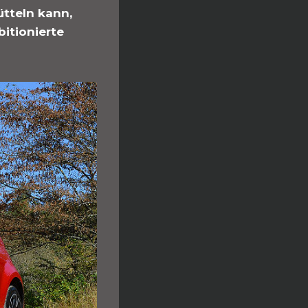
ütteln kann,
bitionierte