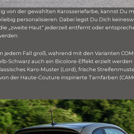
 von der gewählten Karosseriefarbe, kannst Du mi
liebig personalisieren. Dabei legst Du Dich keines
 die „zweite Haut“ jederzeit entfernt oder entsprec
werden.
 in jedem Fall groß, während mit den Varianten COMI
lb-Schwarz auch ein Bicolore-Effekt erzielt werden
assisches Karo-Muster (Lord), frische Streifenmust
r von der Haute-Couture inspirierte Tarnfarben (C