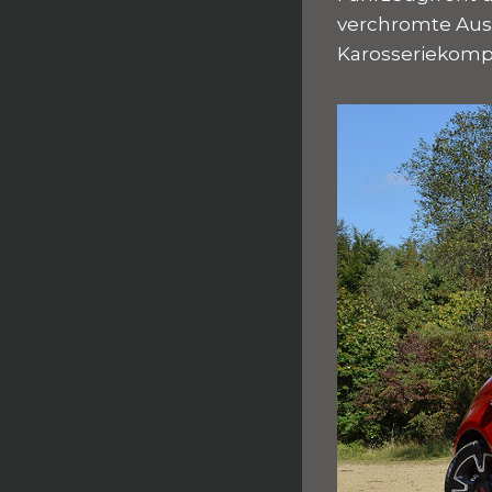
verchromte Aus
Karosseriekom