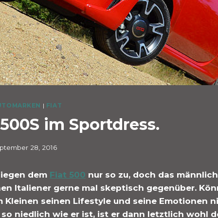
UTOMARKEN
|
FIAT
 500S im Sportdress.
ptember 28, 2016
fliegen dem
Fiat 500
nur so zu, doch das männlic
nen Italiener gerne mal skeptisch gegenüber. Kö
Kleinen seinen Lifestyle und seine Emotionen ni
o niedlich wie er ist, ist er dann letztlich wohl 