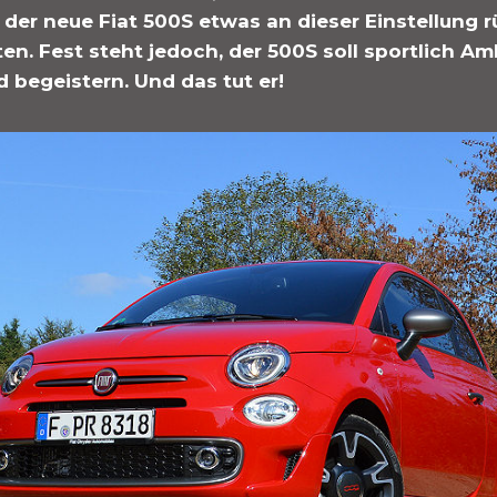
der neue Fiat 500S etwas an dieser Einstellung r
en. Fest steht jedoch, der 500S soll sportlich Am
 begeistern. Und das tut er!