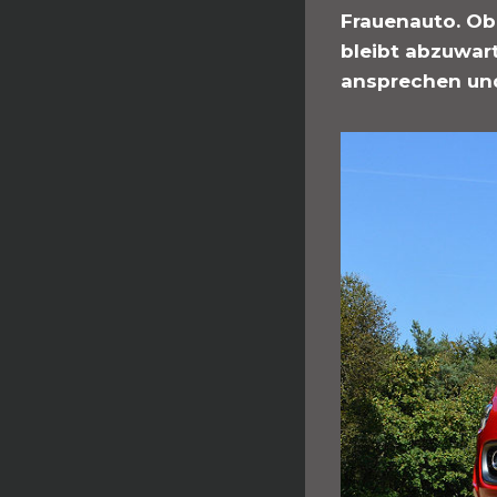
Frauenauto. Ob 
bleibt abzuwart
ansprechen und