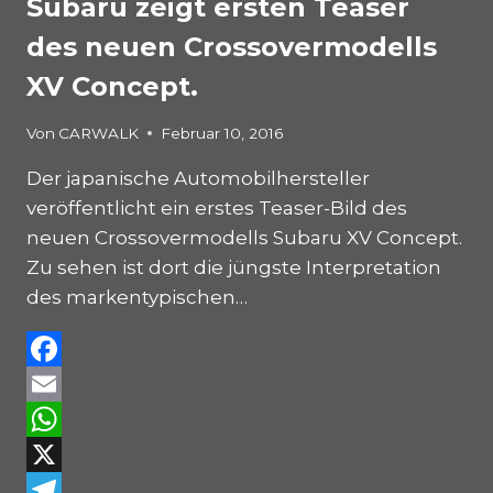
Subaru zeigt ersten Teaser
des neuen Crossovermodells
XV Concept.
Von
CARWALK
Februar 10, 2016
Der japanische Automobilhersteller
veröffentlicht ein erstes Teaser-Bild des
neuen Crossovermodells Subaru XV Concept.
Zu sehen ist dort die jüngste Interpretation
des markentypischen…
Facebook
Email
WhatsApp
X