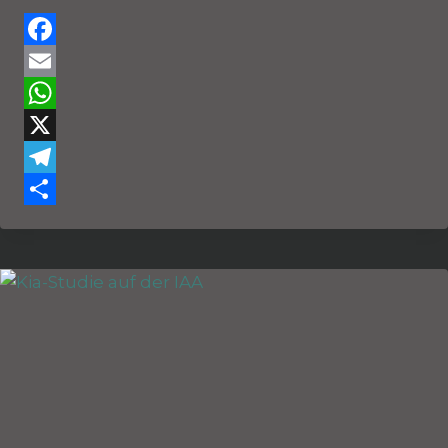
Facebook
Email
WhatsApp
X
Telegram
Teilen