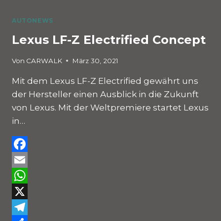
AUTONEWS
Lexus LF-Z Electrified Concept
Von
CARWALK
März 30, 2021
Mit dem Lexus LF-Z Electrified gewährt uns
der Hersteller einen Ausblick in die Zukunft
von Lexus. Mit der Weltpremiere startet Lexus
in…
Facebook
Email
WhatsApp
X