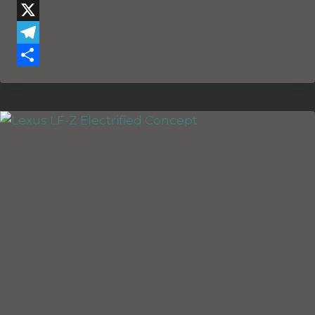
WhatsApp
X
Telegram
Teilen