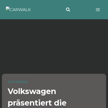
Zum
Inhalt
springen
AUTONEWS
Volkswagen
präsentiert die