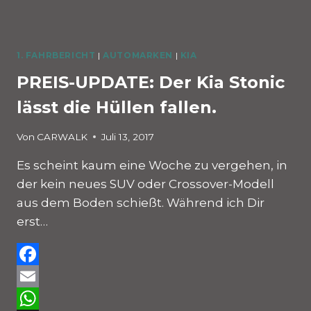
1. FAHRBERICHT
|
AUTOMARKEN
|
KIA
PREIS-UPDATE: Der Kia Stonic
lässt die Hüllen fallen.
Von
CARWALK
Juli 13, 2017
Es scheint kaum eine Woche zu vergehen, in
der kein neues SUV oder Crossover-Modell
aus dem Boden schießt. Während ich Dir
erst…
Facebook
Email