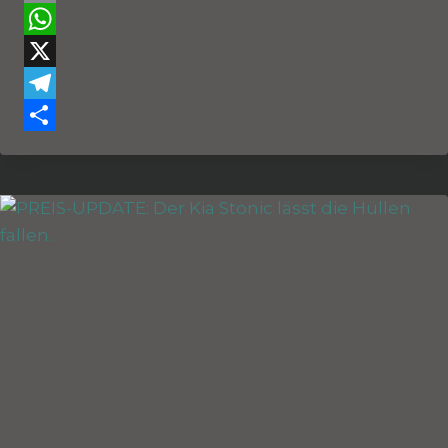
Email
WhatsApp
X
Telegram
Teilen