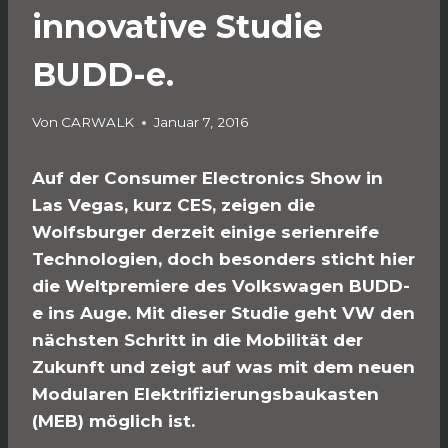
innovative Studie
BUDD-e.
Von
CARWALK
Januar 7, 2016
Auf der Consumer Electronics Show in
Las Vegas, kurz CES, zeigen die
Wolfsburger derzeit einige serienreife
Technologien, doch besonders sticht hier
die Weltpremiere des Volkswagen BUDD-
e ins Auge. Mit dieser Studie geht VW den
nächsten Schritt in die Mobilität der
Zukunft und zeigt auf was mit dem neuen
Modularen Elektrifizierungsbaukasten
(MEB) möglich ist.