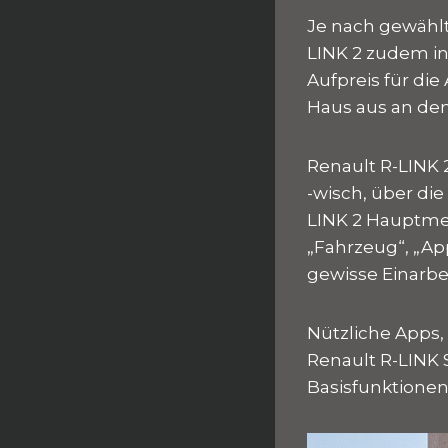
Je nach gewählt
LINK 2 zudem in
Aufpreis für die
Haus aus an den
Renault R-LINK 
-wisch, über di
LINK 2 Hauptmen
„Fahrzeug“, „Ap
gewisse Einarbei
Nützliche Apps,
Renault R-LINK 
Basisfunktionen