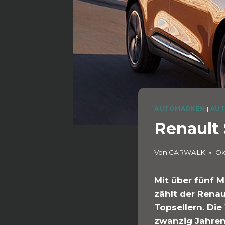
AUTOMARKEN
|
AUT
Renault 
Von
CARWALK
Ok
Mit über fünf M
zählt der Rena
Topsellern. Di
zwanzig Jahren