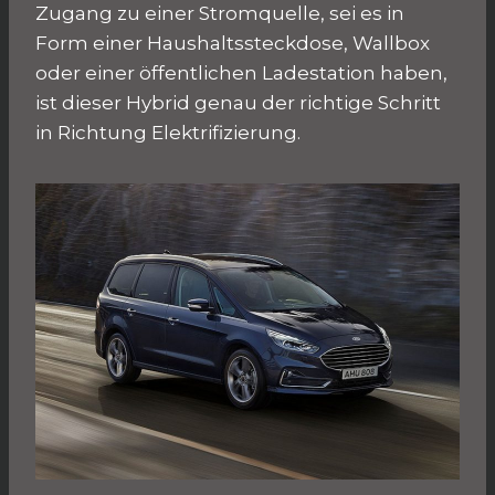
Zugang zu einer Stromquelle, sei es in
Form einer Haushaltssteckdose, Wallbox
oder einer öffentlichen Ladestation haben,
ist dieser Hybrid genau der richtige Schritt
in Richtung Elektrifizierung.