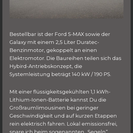
Bestellbar ist der Ford S-MAX sowie der
Galaxy mit einem 2,5 Liter Duratec-
Benzinmotor, gekoppelt an einen
Elektromotor. Die Baureihen teilen sich das
Hybird-Antriebskonzept, die
Systemleistung beträgt 140 kW / 190 PS.
Mit einer flüssigkeitsgekühlten 1,1 kWh-
Lithium-Ionen-Batterie kannst Du die
Großraumlimousinen bei geringer
Geschwindigkeit und auf kurzen Etappen
rein elektrisch fahren. Lokal emissionsfrei,
spare ich beim sogenannten „Segeln“