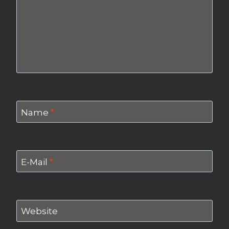
Name
*
E-Mail
*
Website