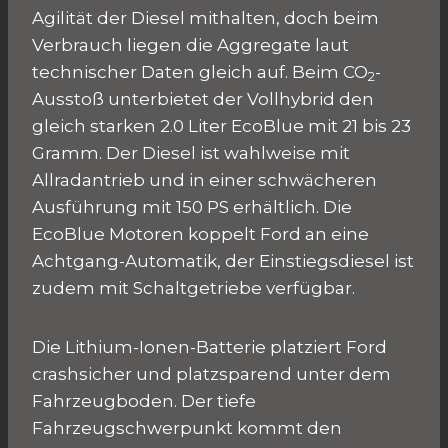
Agilität der Diesel mithalten, doch beim
Verbrauch liegen die Aggregate laut
technischer Daten gleich auf. Beim CO
-
2
Ausstoß unterbietet der Vollhybrid den
gleich starken 2.0 Liter EcoBlue mit 21 bis 23
Gramm. Der Diesel ist wahlweise mit
Allradantrieb und in einer schwächeren
Ausführung mit 150 PS erhältlich. Die
EcoBlue Motoren koppelt Ford an eine
Achtgang-Automatik, der Einstiegsdiesel ist
zudem mit Schaltgetriebe verfügbar.
Die Lithium-Ionen-Batterie platziert Ford
crashsicher und platzsparend unter dem
Fahrzeugboden. Der tiefe
Fahrzeugschwerpunkt kommt den