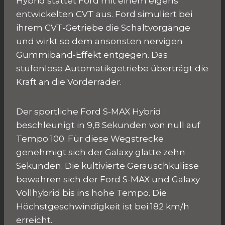
Hybrid stattet Ford mit einem eigens
entwickelten CVT aus. Ford simuliert bei
ihrem CVT-Getriebe die Schaltvorgänge
und wirkt so dem ansonsten nervigen
Gummiband-Effekt entgegen. Das
stufenlose Automatikgetriebe überträgt die
Kraft an die Vorderräder.
Der sportliche Ford S-MAX Hybrid
beschleunigt in 9,8 Sekunden von null auf
Tempo 100. Für diese Wegstrecke
genehmigt sich der Galaxy glatte zehn
Sekunden. Die kultivierte Geräuschkulisse
bewahren sich der Ford S-MAX und Galaxy
Vollhybrid bis ins hohe Tempo. Die
Höchstgeschwindigkeit ist bei 182 km/h
erreicht.