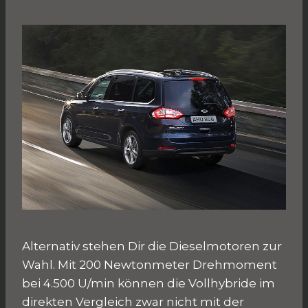
Alternativ stehen Dir die Dieselmotoren zur
Wahl. Mit 200 Newtonmeter Drehmoment
bei 4.500 U/min können die Vollhybride im
direkten Vergleich zwar nicht mit der