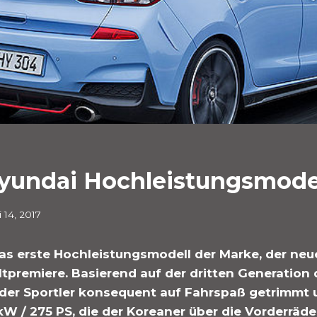
Hyundai Hochleistungsmodel
i 14, 2017
Das erste Hochleistungsmodell der Marke, der neu
eltpremiere. Basierend auf der dritten Generatio
 der Sportler konsequent auf Fahrspaß getrimmt 
kW / 275 PS, die der Koreaner über die Vorderräde