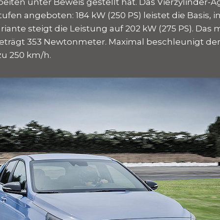
eiten unter Beweis gestellt hat. Das Vierzylinder-A
ufen angeboten: 184 kW (250 PS) leistet die Basis, i
iante steigt die Leistung auf 202 kW (275 PS). Das
rägt 353 Newtonmeter. Maximal beschleunigt der
 zu 250 km/h.