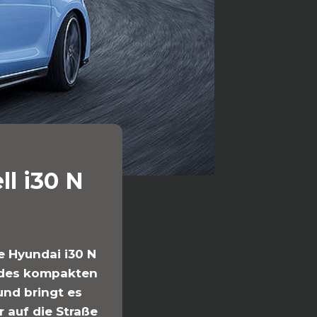
l i30 N
e Hyundai i30 N
n des kompakten
und bringt es
r auf die Straße