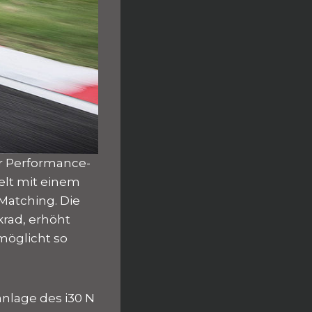
er Performance-
pelt mit einem
Matching. Die
rad, erhöht
möglicht so
anlage des i30 N