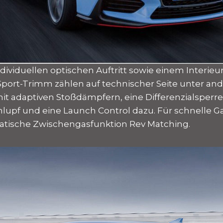
ividuellen optischen Auftritt sowie einem Interieu
port-Trimm zählen auf technischer Seite unter an
it adaptiven Stoßdämpfern, eine Differenzialsperre
lupf und eine Launch Control dazu. Für schnelle 
atische Zwischengasfunktion Rev Matching.