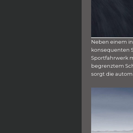
Neben einem ind
konsequenten S
Sportfahrwerk m
begrenztem Sch
sorgt die autom