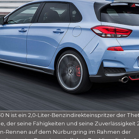
0 N ist ein 2,0-Liter-Benzindirekteinspritzer der The
, der seine Fähigkeiten und seine Zuverlässigkeit 
n-Rennen auf dem Nürburgring im Rahmen der