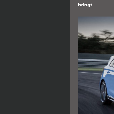
bringt.