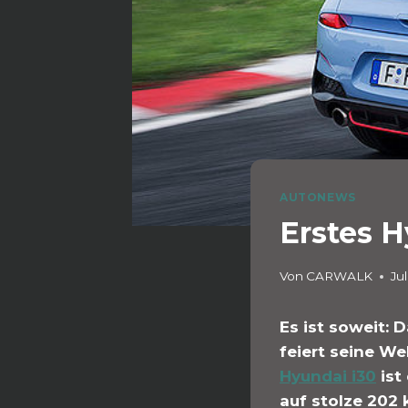
AUTONEWS
Erstes 
Von
CARWALK
Jul
Es ist soweit: 
feiert seine W
Hyundai i30
ist
auf stolze 202 