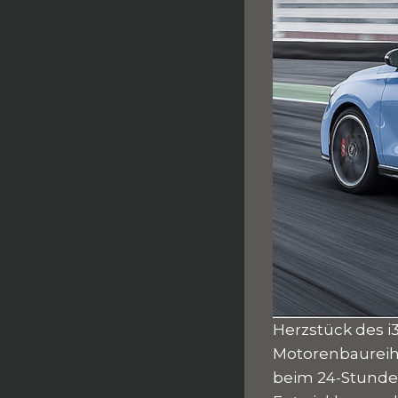
Herzstück des i3
Motorenbaureihe
beim 24-Stunde