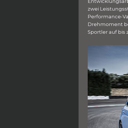
Entwicklungsarb
zwei Leistungsst
Performance-Var
Drehmoment bet
Sportler auf bis