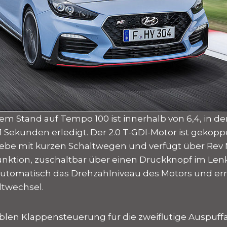
dem Stand auf Tempo 100 ist innerhalb von 6,4, in d
1 Sekunden erledigt. Der 2.0 T-GDI-Motor ist gekop
be mit kurzen Schaltwegen und verfügt über Rev 
ktion, zuschaltbar über einen Druckknopf im Lenk
utomatisch das Drehzahlniveau des Motors und er
ltwechsel.
ablen Klappensteuerung für die zweiflutige Auspuff