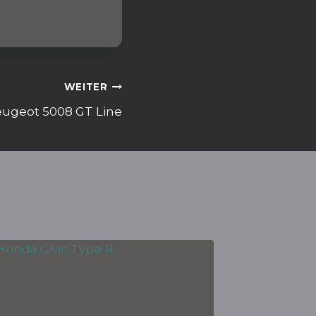
WEITER
ugeot 5008 GT Line