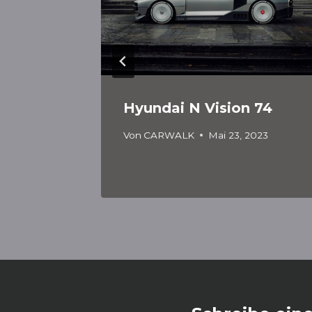
G L03
Hyundai N Vision 74
026
Von
CARWALK
Mai 23, 2023