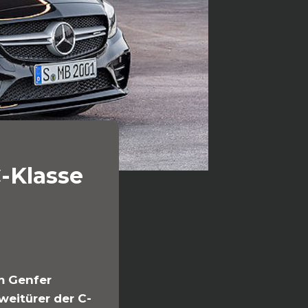
-Klasse
m Genfer
weitürer der C-