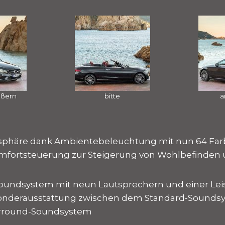
ößern
bitte
a
phäre dank Ambientebeleuchtung mit nun 64 Fa
fortsteuerung zur Steigerung von Wohlbefinden 
Soundsystem mit neun Lautsprechern und einer Lei
Sonderausstattung zwischen dem Standard-Sound
rround-Soundsystem