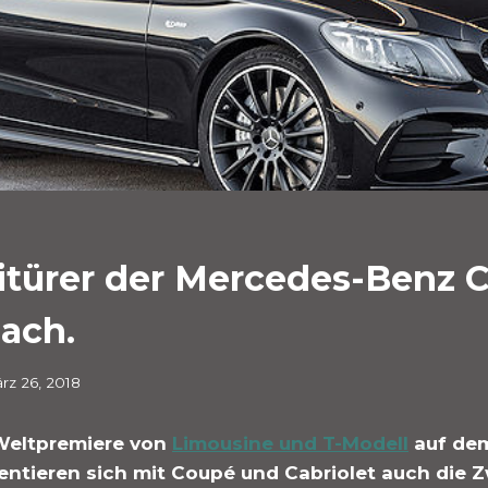
itürer der Mercedes-Benz C
ach.
rz 26, 2018
Weltpremiere von
Limousine und T-Modell
auf de
ntieren sich mit Coupé und Cabriolet auch die Z