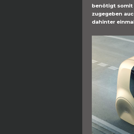
benötigt somit
zugegeben auch
dahinter einma