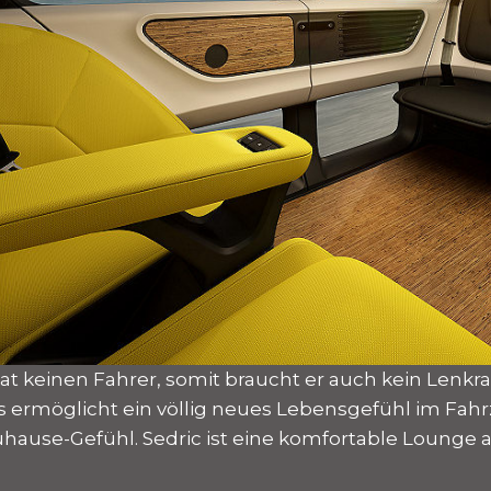
at keinen Fahrer, somit braucht er auch kein Lenkra
as ermöglicht ein völlig neues Lebensgefühl im Fahr
use-Gefühl. Sedric ist eine komfortable Lounge a