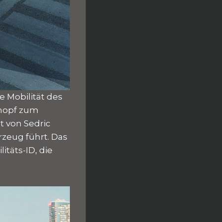
e Mobilität des
Knopf zum
t von Sedric
rzeug führt. Das
täts-ID, die