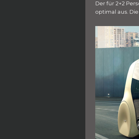
Der für 2+2 Per
optimal aus. Di