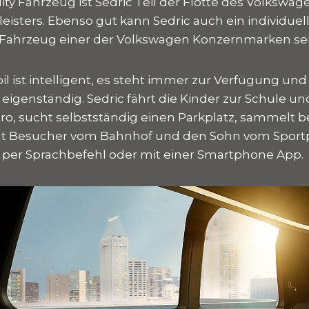
ity Fahrzeug ist Sedric Teil der Flotte des Volkswa
leisters. Ebenso gut kann Sedric auch ein individuell
 Fahrzeug einer der Volkswagen Konzernmarken sei
 ist intelligent, es steht immer zur Verfügung und 
eigenständig. Sedric fährt die Kinder zur Schule u
üro, sucht selbstständig einen Parkplatz, sammelt b
olt Besucher vom Bahnhof und den Sohn vom Sportpl
 per Sprachbefehl oder mit einer Smartphone App.