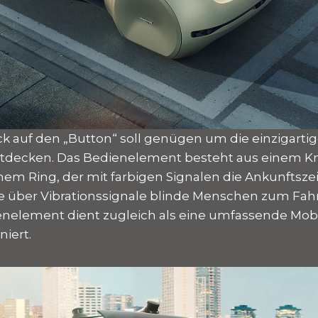
ck auf den „Button“ soll genügen um die einzigartig
ntdecken. Das Bedienelement besteht aus einem 
em Ring, der mit farbigen Signalen die Ankunftszei
wie über Vibrationssignale blinde Menschen zum Fah
enelement dient zugleich als eine umfassende Mobili
niert.