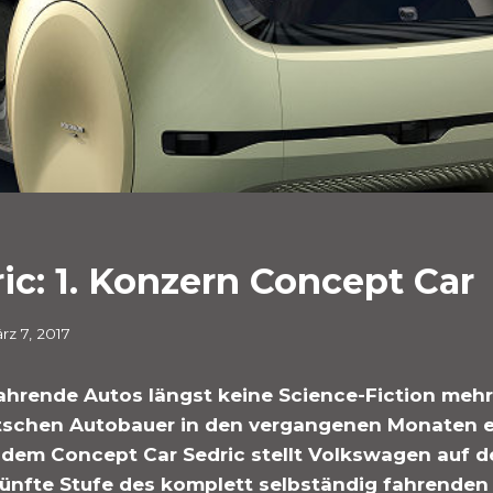
c: 1. Konzern Concept Car
rz 7, 2017
hrende Autos längst keine Science-Fiction mehr
tschen Autobauer in den vergangenen Monaten e
t dem Concept Car Sedric stellt Volkswagen auf 
fünfte Stufe des komplett selbständig fahrenden