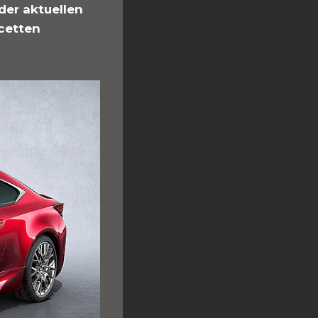
der aktuellen
acetten