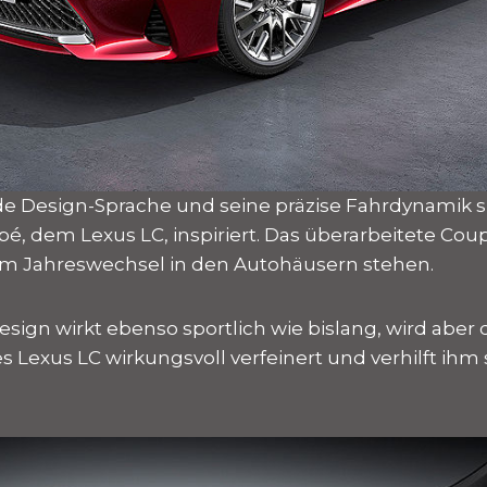
nde Design-Sprache und seine präzise Fahrdynamik 
é, dem Lexus LC, inspiriert. Das überarbeitete Coup
m Jahreswechsel in den Autohäusern stehen.
sign wirkt ebenso sportlich wie bislang, wird aber 
des Lexus LC wirkungsvoll verfeinert und verhilft ihm 