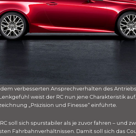
em verbesserten Ansprechverhalten des Antrieb
Lenkgefühl weist der RC nun jene Charakteristik auf
zeichnung „Präzision und Finesse“ einführte.
C soll sich spurstabiler als je zuvor fahren – und zw
sten Fahrbahnverhältnissen. Damit soll sich das Cou