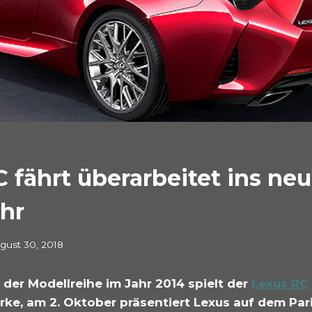
 fährt überarbeitet ins ne
hr
gust 30, 2018
der Modellreihe im Jahr 2014 spielt der
Lexus RC
arke, am 2. Oktober präsentiert Lexus auf dem Par