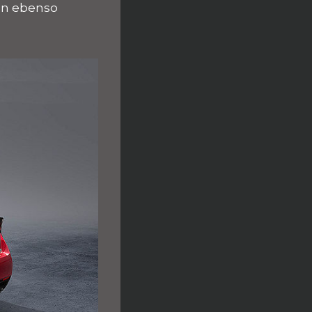
ßen ebenso