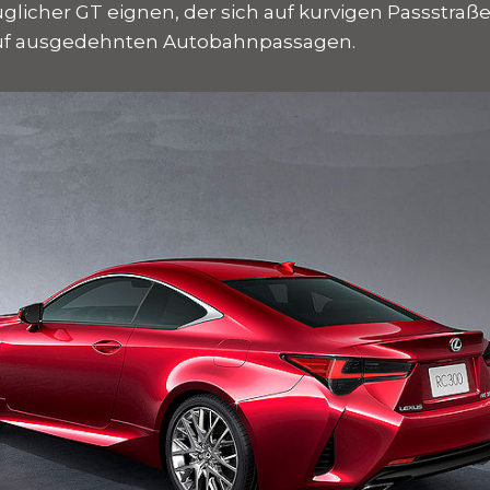
glicher GT eignen, der sich auf kurvigen Passstra
auf ausgedehnten Autobahnpassagen.