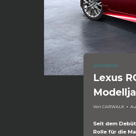
AUTONEWS
Lexus RC
Modellja
Von
CARWALK
Au
Seit dem Debüt 
Rolle für die M