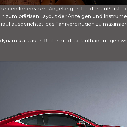
t für den Innenraum: Angefangen bei den äußerst 
 hin zum präzisen Layout der Anzeigen und Instrumen
auf ausgerichtet, das Fahrvergnügen zu maximier
odynamik als auch Reifen und Radaufhängungen w