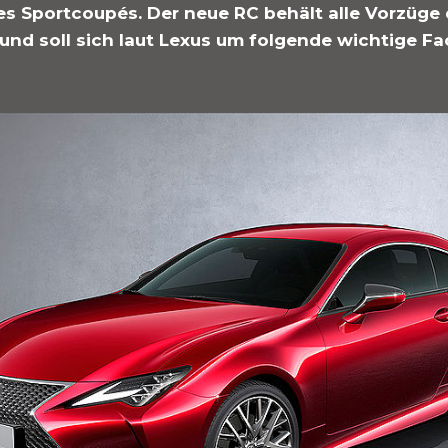
es Sportcoupés. Der neue RC behält alle Vorzüge 
und soll sich laut Lexus um folgende wichtige F