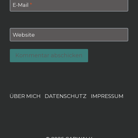
E-Mail
*
Website
ÜBER MICH
DATENSCHUTZ
IMPRESSUM