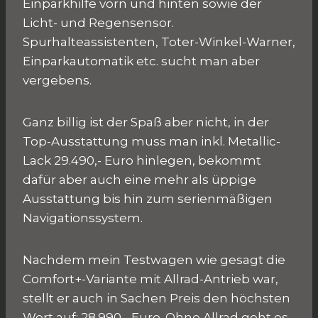
Einparkhilfe vorn und hinten sowie der
Licht- und Regensensor.
Spurhalteassistenten, Toter-Winkel-Warner,
Einparkautomatik etc. sucht man aber
vergebens.
Ganz billig ist der Spaß aber nicht, in der
Top-Ausstattung muss man inkl. Metallic-
Lack 29.490,- Euro hinlegen, bekommt
dafür aber auch eine mehr als üppige
Ausstattung bis hin zum serienmäßigen
Navigationssystem.
Nachdem mein Testwagen wie gesagt die
Comfort+-Variante mit Allrad-Antrieb war,
stellt er auch in Sachen Preis den höchsten
Wert auf: 28.990,- Euro. Ohne Allrad geht es