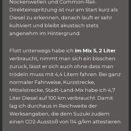
Nockenwellen und Common-Rail-
Direkteinspritzung ist nur am Start kurz als
Diesel zu erkennen, danach läuft er sehr
kultiviert und bleibt akustisch stets
angenehm im Hintergrund.
Flott unterwegs habe ich
im Mix 5, 2 Liter
verbraucht, nimmt man sich ein bisschen
zurück, lässt er sich auch ohne dass man
trödeln muss mit 4,4 Litern fahren. Bei ganz
normaler Fahrweise, Kurzstrecke,
Mittelstrecke, Stadt-Land-Mix habe ich 4,7
Liter Diesel auf 100 km verbraucht. Damit
lag ich durchaus in Reichweite der
Werksangaben, die dem Suzuki zudem
einen CO2-Ausstoß von 114 g/km attestieren.