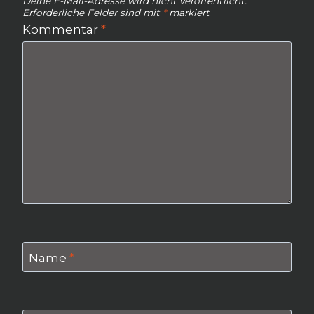
Deine E-Mail-Adresse wird nicht veröffentlicht.
Erforderliche Felder sind mit
*
markiert
Kommentar
*
Name
*