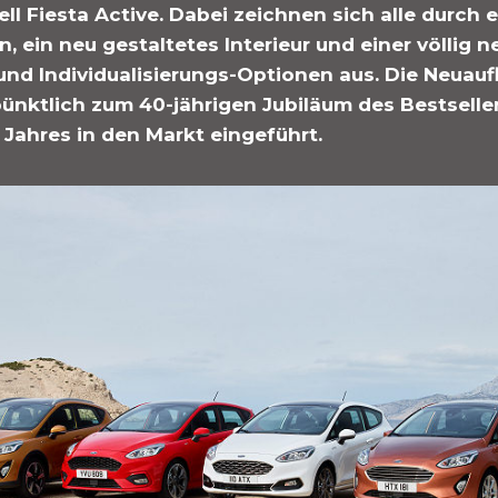
l Fiesta Active. Dabei zeichnen sich alle durch e
n, ein neu gestaltetes Interieur und einer völlig n
und Individualisierungs-Optionen aus. Die Neuauf
ünktlich zum 40-jährigen Jubiläum des Bestselle
Jahres in den Markt eingeführt.