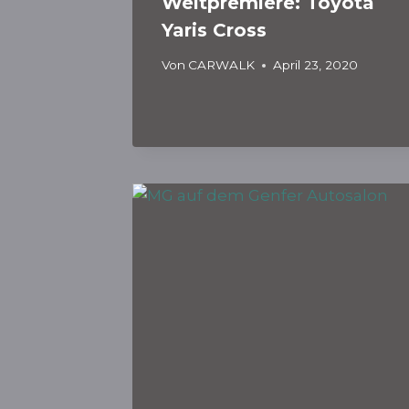
Weltpremiere: Toyota
Yaris Cross
Von
CARWALK
April 23, 2020