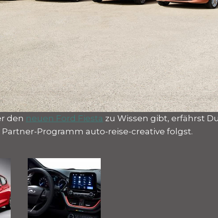
er den
neuen Ford Fiesta
zu Wissen gibt, erfährst 
Partner-Programm auto-reise-creative folgst.