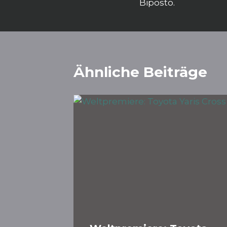
Biposto.
Ähnliche Beiträge