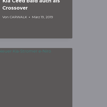
Kia Ceed bald auch als
Crossover
Von
CARWALK
März 19, 2019