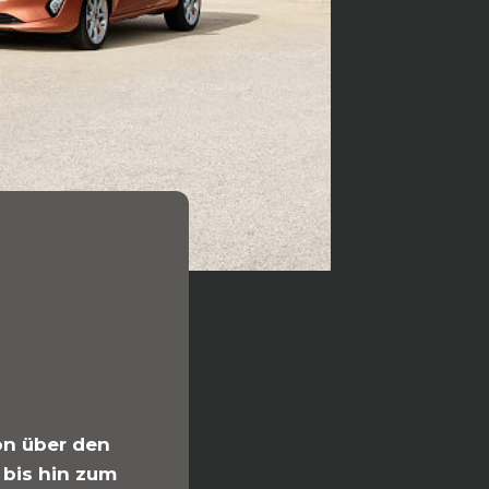
on über den
 bis hin zum