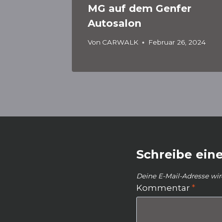
MG auf dem Genfer
Autosalon
Von
CARWALK
Februar 26, 2024
Schreibe ei
Deine E-Mail-Adresse wird
Kommentar
*