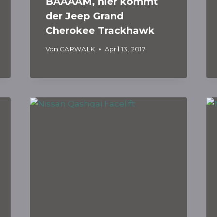
BÄÄÄÄM, hier kommt
der Jeep Grand
Cherokee Trackhawk
Von
CARWALK
April 13, 2017