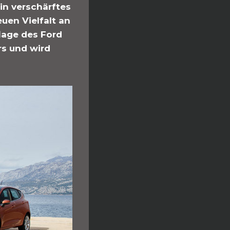
in verschärftes
euen Vielfalt an
lage des Ford
rs und wird