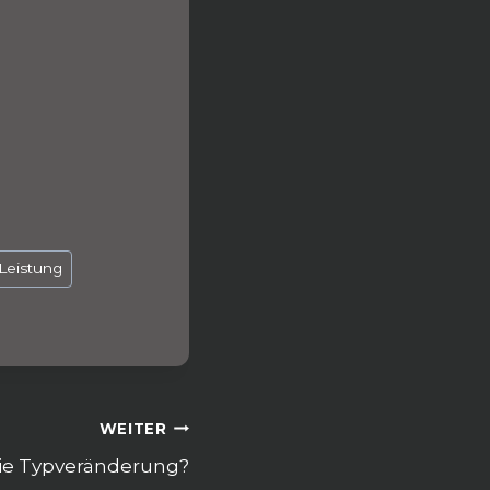
/Leistung
WEITER
Die Typveränderung?