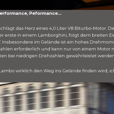
Performance, Peformance…
schlägt das Herz eines 4,0 Liter V8 Biturbo-Motor. D
r erste in einem Lamborghini, folgt dem breiten E
. Insbesondere im Gelände ist ein hohes Drehmom
ahlen erforderlich und kann nur von einem Motor
en bei niedrigen Drehzahlen gewährleistet werden
Lambo wirklich den Weg ins Gelände finden wird, ic