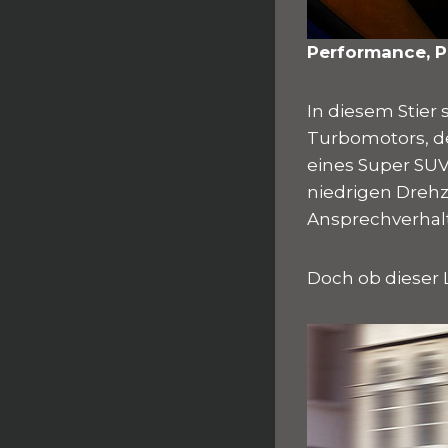
Performance, 
In diesem Stier 
Turbomotors, de
eines Super SUV
niedrigen Drehz
Ansprechverhalt
Doch ob dieser 