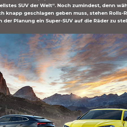
nellstes SUV der Welt“. Noch zumindest, denn wä
ch knapp geschlagen geben muss, stehen Rolls-
 in der Planung ein Super-SUV auf die Räder zu stel