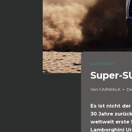
AUTONEWS
Super-S
Von
CARWALK
De
Es ist nicht de
30 Jahre zurüc
weltweit erste 
Lamborghini Ur