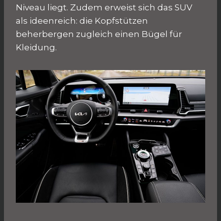
Niveau liegt. Zudem erweist sich das SUV
als ideenreich: die Kopfstützen
beherbergen zugleich einen Bügel für
Kleidung.