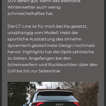
SUV derart gut, wenn das ekelhafte
Winterwetter auch wenig
schmeichelhaftes hat.
Die GT-Line ist für mich bei Kia gesetzt,
unabhängig vom Modell. Hebt die
sportliche Ausstattung das ohnehin
dynamisch gezeichnete Design nochmals
hervor. Highlights hat die Optik zahlreiche
zu bieten. Angefangen bei den
Scheinwerfern und Rückleuchten über den
Grill bis hin zur Seitenlinie.