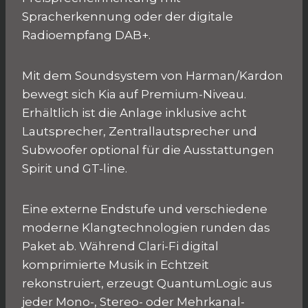
Spracherkennung oder der digitale
Radioempfang DAB+.
Mit dem Soundsystem von Harman/Kardon
bewegt sich Kia auf Premium-Niveau.
Erhältlich ist die Anlage inklusive acht
Lautsprecher, Zentrallautsprecher und
Subwoofer optional für die Ausstattungen
Spirit und GT-line.
Eine externe Endstufe und verschiedene
moderne Klangtechnologien runden das
Paket ab. Während Clari-Fi digital
komprimierte Musik in Echtzeit
rekonstruiert, erzeugt QuantumLogic aus
jeder Mono-, Stereo- oder Mehrkanal-