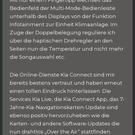
Mit nur einem Fingertipp wechselt das
Bedienfeld der Multi-Mode-Bedienleiste
unterhalb des Displays von der Funktion
Infotainment zur Einheit Klimaanlage. Im
Zuge der Doppelbelegung reguliere ich
über die haptischen Drehregler an den
Seiten nun die Temperatur und nicht mehr
die Songauswahl etc.
Die Online-Dienste Kia Connect sind mir
bereits bestens vertraut und haben erneut
einen tollen Eindruck hinterlassen. Die
Services Kia Live, die Kia Connect App, das 7-
Jahre-Kia-Navigationskarten-Update sind
ebenso positiv hervorzuheben wie die
Karten- und andere Software-Updates die
nun drahtlos „Over the Air“ stattfinden.