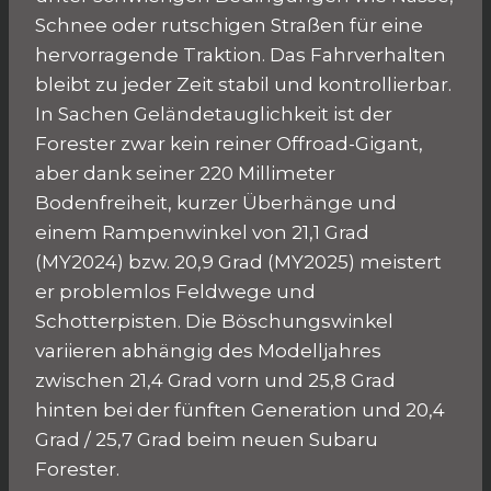
Schnee oder rutschigen Straßen für eine
hervorragende Traktion. Das Fahrverhalten
bleibt zu jeder Zeit stabil und kontrollierbar.
In Sachen Geländetauglichkeit ist der
Forester zwar kein reiner Offroad-Gigant,
aber dank seiner 220 Millimeter
Bodenfreiheit, kurzer Überhänge und
einem Rampenwinkel von 21,1 Grad
(MY2024) bzw. 20,9 Grad (MY2025) meistert
er problemlos Feldwege und
Schotterpisten. Die Böschungswinkel
variieren abhängig des Modelljahres
zwischen 21,4 Grad vorn und 25,8 Grad
hinten bei der fünften Generation und 20,4
Grad / 25,7 Grad beim neuen Subaru
Forester.