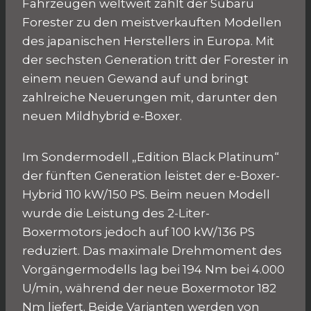
Fahrzeugen weltweit zählt der Subaru
Forester zu den meistverkauften Modellen
des japanischen Herstellers in Europa. Mit
der sechsten Generation tritt der Forester in
einem neuen Gewand auf und bringt
zahlreiche Neuerungen mit, darunter den
neuen Mildhybrid e-Boxer.
Im Sondermodell „Edition Black Platinum“
der fünften Generation leistet der e-Boxer-
Hybrid 110 kW/150 PS. Beim neuen Modell
wurde die Leistung des 2-Liter-
Boxermotors jedoch auf 100 kW/136 PS
reduziert. Das maximale Drehmoment des
Vorgängermodells lag bei 194 Nm bei 4.000
U/min, während der neue Boxermotor 182
Nm liefert. Beide Varianten werden von