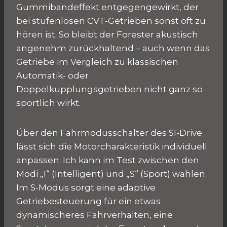
Gummibandeffekt entgegengewirkt, der
bei stufenlosen CVT-Getrieben sonst oft zu
hören ist. So bleibt der Forester akustisch
angenehm zurückhaltend – auch wenn das
Getriebe im Vergleich zu klassischen
Automatik- oder
Doppelkupplungsgetrieben nicht ganz so
sportlich wirkt.
Über den Fahrmodusschalter des SI-Drive
lässt sich die Motorcharakteristik individuell
anpassen: Ich kann im Test zwischen den
Modi „I“ (Intelligent) und „S“ (Sport) wählen.
Im S-Modus sorgt eine adaptive
Getriebesteuerung für ein etwas
dynamischeres Fahrverhalten, eine