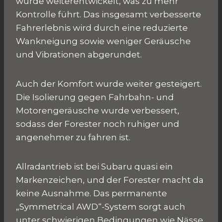
wurde weiterentwickelt, was zu mehr
Kontrolle führt. Das insgesamt verbesserte
Fahrerlebnis wird durch eine reduzierte
Wankneigung sowie weniger Geräusche
und Vibrationen abgerundet.
Auch der Komfort wurde weiter gesteigert.
Die Isolierung gegen Fahrbahn- und
Motorengeräusche wurde verbessert,
sodass der Forester noch ruhiger und
angenehmer zu fahren ist.
Allradantrieb ist bei Subaru quasi ein
Markenzeichen, und der Forester macht da
keine Ausnahme. Das permanente
„Symmetrical AWD“-System sorgt auch
unter schwierigen Bedingungen wie Nässe,