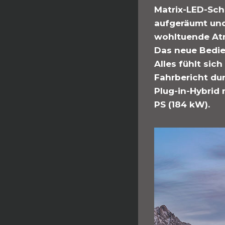
Matrix-LED-Sch
aufgeräumt und 
wohltuende Atm
Das neue Bedie
Alles fühlt si
Fahrbericht dur
Plug-in-Hybrid
PS (184 kW).