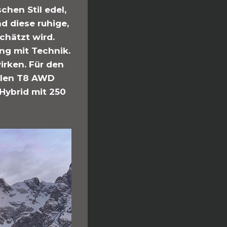
hen Stil edel,
d diese ruhige,
chätzt wird.
ng mit Technik.
irken. Für den
ollen T8 AWD
Hybrid mit 250