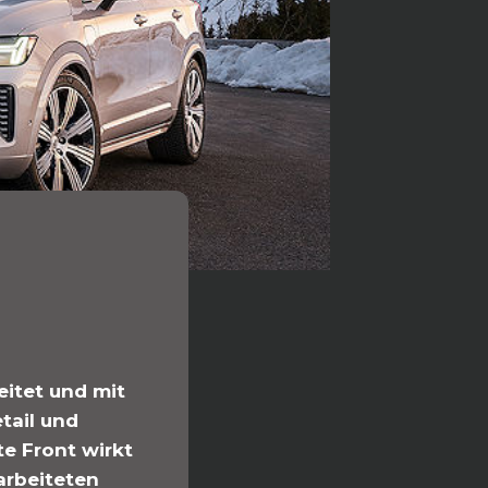
eitet und mit
tail und
e Front wirkt
arbeiteten