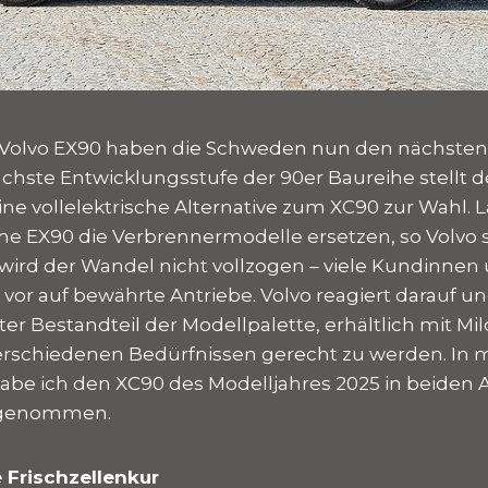
Volvo EX90 haben die Schweden nun den nächsten 
chste Entwicklungsstufe der 90er Baureihe stellt 
ne vollelektrische Alternative zum XC90 zur Wahl. La
sche EX90 die Verbrennermodelle ersetzen, so Volvo 
 wird der Wandel nicht vollzogen – viele Kundinne
vor auf bewährte Antriebe. Volvo reagiert darauf u
ter Bestandteil der Modellpalette, erhältlich mit Mil
erschiedenen Bedürfnissen gerecht zu werden. In
habe ich den XC90 des Modelljahres 2025 in beide
e genommen.
 Frischzellenkur