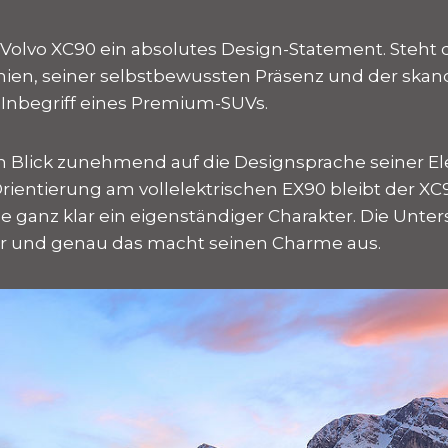
r Volvo XC90 ein absolutes Design-Statement. Steht 
inien, seiner selbstbewussten Präsenz und der ska
 Inbegriff eines Premium-SUVs.
en Blick zunehmend auf die Designsprache seiner E
Orientierung am vollelektrischen EX90 bleibt der XC
e ganz klar ein eigenständiger Charakter. Die Unte
ar und genau das macht seinen Charme aus.