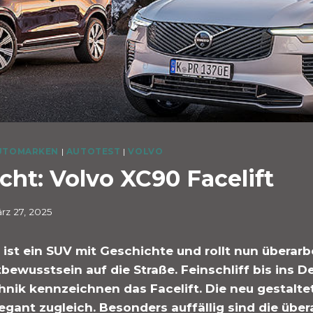
UTOMARKEN
|
AUTOTEST
|
VOLVO
cht: Volvo XC90 Facelift
rz 27, 2025
ist ein SUV mit Geschichte und rollt nun überarb
bewusstsein auf die Straße. Feinschliff bis ins De
nik kennzeichnen das Facelift. Die neu gestaltet
gant zugleich. Besonders auffällig sind die über