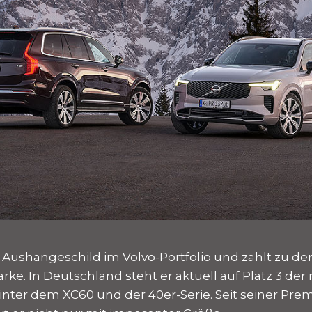
s Aushängeschild im Volvo-Portfolio und zählt zu de
ke. In Deutschland steht er aktuell auf Platz 3 der
hinter dem XC60 und der 40er-Serie. Seit seiner Pre