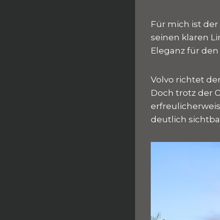
Für mich ist de
seinen klaren L
Eleganz für den
Volvo richtet d
Doch trotz der 
erfreulicherweis
deutlich sichtb