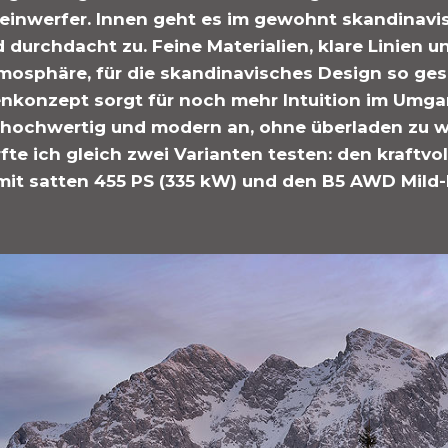
einwerfer. Innen geht es im gewohnt skandinavisc
durchdacht zu. Feine Materialien, klare Linien un
osphäre, für die skandinavisches Design so ges
nkonzept sorgt für noch mehr Intuition im Umga
ch hochwertig und modern an, ohne überladen zu w
fte ich gleich zwei Varianten testen: den kraftv
 mit satten 455 PS (335 kW) und den B5 AWD Mild-