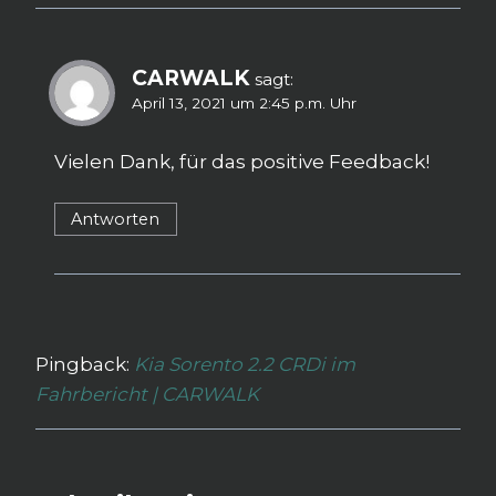
CARWALK
sagt:
April 13, 2021 um 2:45 p.m. Uhr
Vielen Dank, für das positive Feedback!
Antworten
Pingback:
Kia Sorento 2.2 CRDi im
Fahrbericht | CARWALK