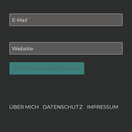
E-Mail
*
Website
ÜBER MICH
DATENSCHUTZ
IMPRESSUM