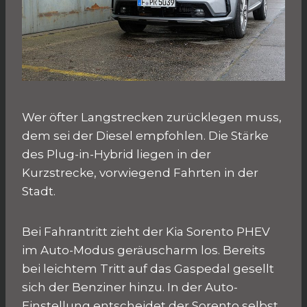
Wer öfter Langstrecken zurücklegen muss,
dem sei der Diesel empfohlen. Die Stärke
des Plug-in-Hybrid liegen in der
Kurzstrecke, vorwiegend Fahrten in der
Stadt.
Bei Fahrantritt zieht der Kia Sorento PHEV
im Auto-Modus geräuscharm los. Bereits
bei leichtem Tritt auf das Gaspedal gesellt
sich der Benziner hinzu. In der Auto-
Einstellung entscheidet der Sorento selbst,