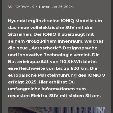
Von
CARWALK
November 26, 2024
Hyundai ergänzt seine IONIQ Modelle um
das neue vollelektrische SUV mit drei
Sitzreihen. Der IONIQ 9 überzeugt mit
seinem großzügigem Innenraum, welches
die neue „Aerosthetic“-Designsprache
und innovative Technologie vereint. Die
Batteriekapazität von 110,3 kWh bietet
eine Reichweite von bis zu 620 km. Die
europäische Markteinführung des IONIQ 9
erfolgt 2025. Hier erhältst Du
umfangreiche Informationen zum
neuesten Elektro-SUV mit sieben Sitzen.