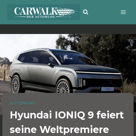
Zum
Inhalt
springen
AUTONEWS
Hyundai IONIQ 9 feiert
seine Weltpremiere