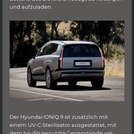
und aufzuladen.
Der Hyundai IONIQ 9 ist zusätzlich mit
einem UV-C-Sterilisator ausgestattet, mit
dem häufig genutzte Gegenstände wie