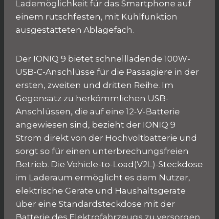
Lademöglichkeit für das Smartphone auf
einem rutschfesten, mit Kühlfunktion
ausgestatteten Ablagefach.
Der IONIQ 9 bietet schnellladende 100W-
USB-C-Anschlüsse für die Passagiere in der
ersten, zweiten und dritten Reihe. Im
Gegensatz zu herkömmlichen USB-
Anschlüssen, die auf eine 12-V-Batterie
angewiesen sind, bezieht der IONIQ 9
Strom direkt von der Hochvoltbatterie und
sorgt so für einen unterbrechungsfreien
Betrieb. Die Vehicle-to-Load(V2L)-Steckdose
im Laderaum ermöglicht es dem Nutzer,
elektrische Geräte und Haushaltsgeräte
über eine Standardsteckdose mit der
Batterie des Elektrofahrzeugs zu versorgen