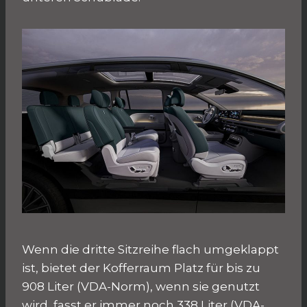
Wenn die dritte Sitzreihe flach umgeklappt
ist, bietet der Kofferraum Platz für bis zu
908 Liter (VDA-Norm), wenn sie genutzt
wird, fasst er immer noch 338 Liter (VDA-