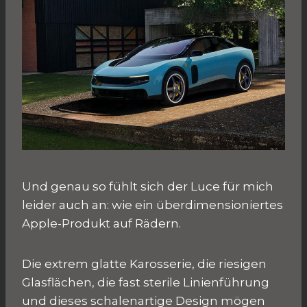
Und genau so fühlt sich der Luce für mich
leider auch an: wie ein überdimensioniertes
Apple-Produkt auf Rädern.
Die extrem glatte Karosserie, die riesigen
Glasflächen, die fast sterile Linienführung
und dieses schalenartige Design mögen