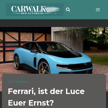
Zum
Inhalt
springen
AUTONEWS
Ferrari, ist der Luce
Euer Ernst?