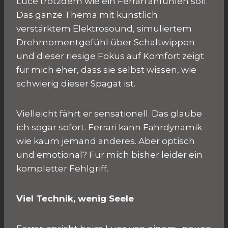
Luce trotzdem wie ein Ferrari anfühlen soll.
Das ganze Thema mit künstlich
verstärktem Elektrosound, simuliertem
Drehmomentgefühl über Schaltwippen
und dieser riesige Fokus auf Komfort zeigt
für mich eher, dass sie selbst wissen, wie
schwierig dieser Spagat ist.
Vielleicht fährt er sensationell. Das glaube
ich sogar sofort. Ferrari kann Fahrdynamik
wie kaum jemand anderes. Aber optisch
und emotional? Für mich bisher leider ein
kompletter Fehlgriff.
Viel Technik, wenig Seele