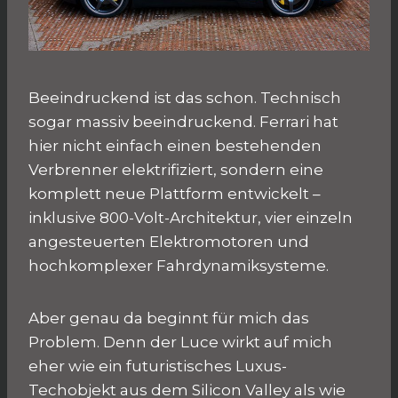
Beeindruckend ist das schon. Technisch
sogar massiv beeindruckend. Ferrari hat
hier nicht einfach einen bestehenden
Verbrenner elektrifiziert, sondern eine
komplett neue Plattform entwickelt –
inklusive 800-Volt-Architektur, vier einzeln
angesteuerten Elektromotoren und
hochkomplexer Fahrdynamiksysteme.
Aber genau da beginnt für mich das
Problem. Denn der Luce wirkt auf mich
eher wie ein futuristisches Luxus-
Techobjekt aus dem Silicon Valley als wie