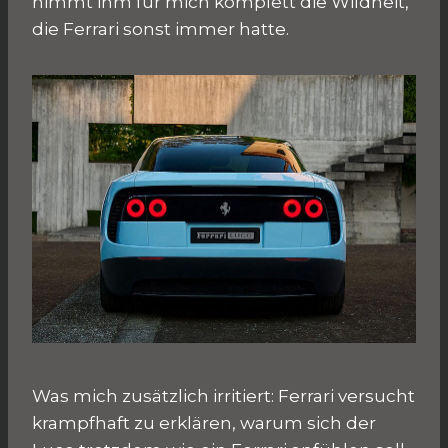
nimmt ihm für mich komplett die Wildheit,
die Ferrari sonst immer hatte.
Was mich zusätzlich irritiert: Ferrari versucht
krampfhaft zu erklären, warum sich der