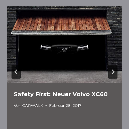
Safety First: Neuer Volvo XC60
Von
CARWALK
Februar 28, 2017