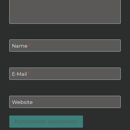
Name
*
E-Mail
*
Website