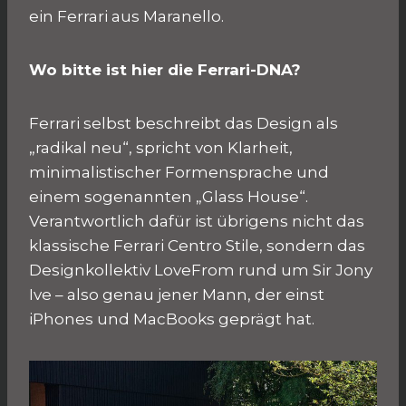
ein Ferrari aus Maranello.
Wo bitte ist hier die Ferrari-DNA?
Ferrari selbst beschreibt das Design als
„radikal neu“, spricht von Klarheit,
minimalistischer Formensprache und
einem sogenannten „Glass House“.
Verantwortlich dafür ist übrigens nicht das
klassische Ferrari Centro Stile, sondern das
Designkollektiv LoveFrom rund um Sir Jony
Ive – also genau jener Mann, der einst
iPhones und MacBooks geprägt hat.