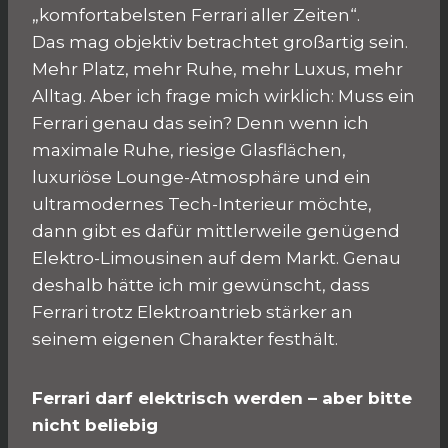
„komfortabelsten Ferrari aller Zeiten“.
Das mag objektiv betrachtet großartig sein.
Mehr Platz, mehr Ruhe, mehr Luxus, mehr
Alltag. Aber ich frage mich wirklich: Muss ein
Ferrari genau das sein? Denn wenn ich
maximale Ruhe, riesige Glasflächen,
luxuriöse Lounge-Atmosphäre und ein
ultramodernes Tech-Interieur möchte,
dann gibt es dafür mittlerweile genügend
Elektro-Limousinen auf dem Markt. Genau
deshalb hätte ich mir gewünscht, dass
Ferrari trotz Elektroantrieb stärker an
seinem eigenen Charakter festhält.
Ferrari darf elektrisch werden – aber bitte
nicht beliebig