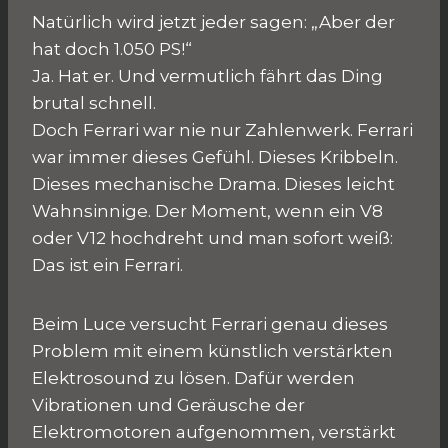
Natürlich wird jetzt jeder sagen: „Aber der
hat doch 1.050 PS!“
Ja. Hat er. Und vermutlich fährt das Ding
brutal schnell.
Doch Ferrari war nie nur Zahlenwerk. Ferrari
war immer dieses Gefühl. Dieses Kribbeln.
Dieses mechanische Drama. Dieses leicht
Wahnsinnige. Der Moment, wenn ein V8
oder V12 hochdreht und man sofort weiß:
Das ist ein Ferrari.
Beim Luce versucht Ferrari genau dieses
Problem mit einem künstlich verstärkten
Elektrosound zu lösen. Dafür werden
Vibrationen und Geräusche der
Elektromotoren aufgenommen, verstärkt