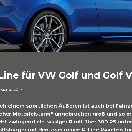
ine für VW Golf und Golf V
nuar 5, 2017
h einem sportlichen Äußeren ist auch bei Fahrz
icher Motorleistung“ ungebrochen groß und so m
ht zwingend ein rassiger R mit über 300 PS unte
olfsburger mit den zwei neuen R-Line Paketen für