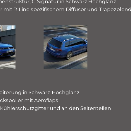
benstruktur, C-Signatur in Schwarz Hochglanz
r mit R-Line spezifischem Diffusor und Trapezblen
reiterung in Schwarz-Hochglanz
eckspoiler mit Aeroflaps
m Kühlerschutzgitter und an den Seitenteilen