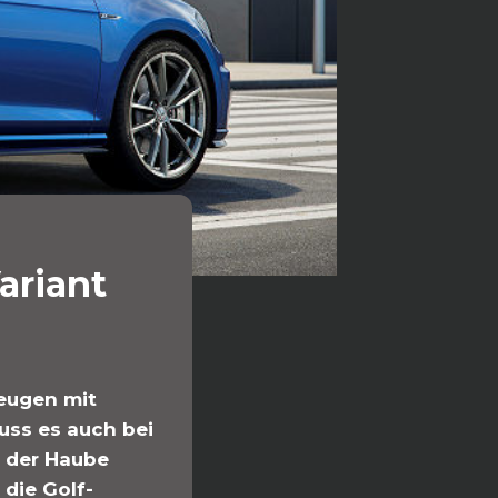
ariant
eugen mit
uss es auch bei
r der Haube
 die Golf-