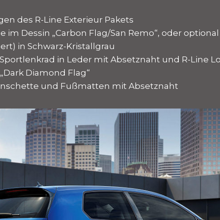
gen des R-Line Exterieur Pakets
tze im Dessin „Carbon Flag/San Remo“, oder optional
iert) in Schwarz-Kristallgrau
s-Sportlenkrad in Leder mit Absetznaht und R-Line L
 „Dark Diamond Flag“
anschette und Fußmatten mit Absetznaht