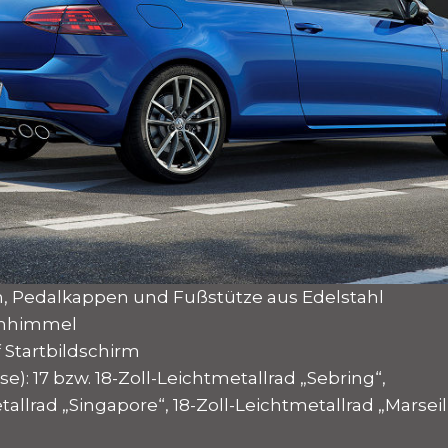
ten, Pedalkappen und Fußstütze aus Edelstahl
chhimmel
f Startbildschirm
se): 17 bzw. 18-Zoll-Leichtmetallrad „Sebring“,
tallrad „Singapore“, 18-Zoll-Leichtmetallrad „Marseil