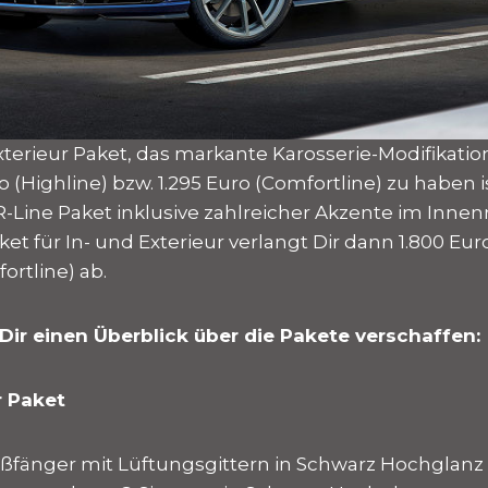
erieur Paket, das markante Karosserie-Modifikatio
ro (Highline) bzw. 1.295 Euro (Comfortline) zu haben i
 R-Line Paket inklusive zahlreicher Akzente im Inne
t für In- und Exterieur verlangt Dir dann 1.800 Euro
ortline) ab.
Dir einen Überblick über die Pakete verschaffen:
r Paket
toßfänger mit Lüftungsgittern in Schwarz Hochglanz