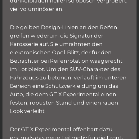
dunkelblauen Reifen so optisch vergrößert,
viel voluminöser an.
Die gelben Design-Linien an den Reifen
greifen wiederum die Signatur der
Karosserie auf. Sie umrahmen den
elektronischen Opel-Blitz, der für den
Betrachter bei Reifenrotation waagerecht
im Lot bleibt. Um den SUV-Charakter des
Fahrzeugs zu betonen, verläuft im unteren
Bereich eine Schutzverkleidung um das
Auto, die dem GT X Experimental einen
festen, robusten Stand und einen rauen
Look verleiht.
Der GT X Experimental offenbart dazu
erstmals das neue Leitmotiv für die Front-