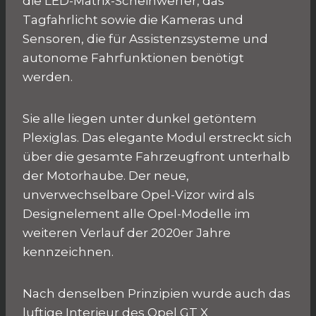
die LED-Matrix-Scheinwerfer, das
Tagfahrlicht sowie die Kameras und
Sensoren, die für Assistenzsysteme und
autonome Fahrfunktionen benötigt
werden.
Sie alle liegen unter dunkel getöntem
Plexiglas. Das elegante Modul erstreckt sich
über die gesamte Fahrzeugfront unterhalb
der Motorhaube. Der neue,
unverwechselbare Opel-Vizor wird als
Designelement alle Opel-Modelle im
weiteren Verlauf der 2020er Jahre
kennzeichnen.
Nach denselben Prinzipien wurde auch das
luftige Interieur des Opel GT X