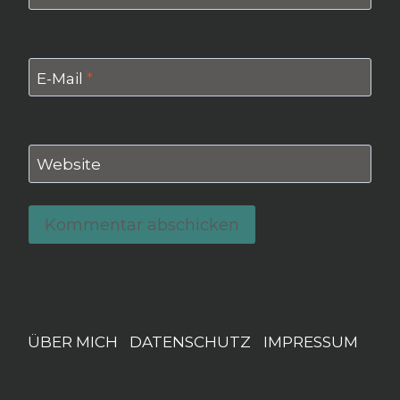
E-Mail
*
Website
ÜBER MICH
DATENSCHUTZ
IMPRESSUM