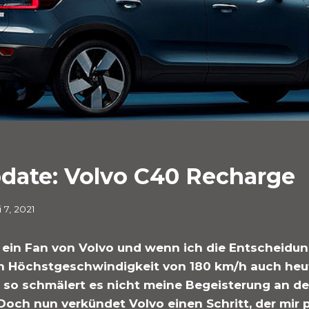
pdate: Volvo C40 Recharge
i 7, 2021
h ein Fan von Volvo und wenn ich die Entscheidun
n Höchstgeschwindigkeit von 180 km/h auch heu
, so schmälert es nicht meine Begeisterung an de
Doch nun verkündet Volvo einen Schritt, der mir 