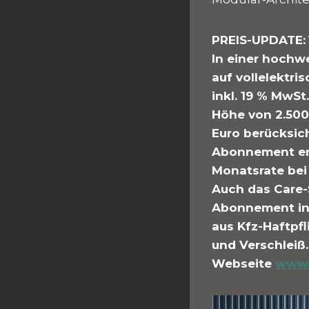
PREIS-UPDATE:
In einer hochwe
auf vollelektri
inkl. 19 % MwSt
Höhe von 2.500 
Euro berücksich
Abonnement ents
Monatsrate bei 
Auch das Care-S
Abonnement inb
aus Kfz-Haftpf
und Verschleiß.
Webseite
www.