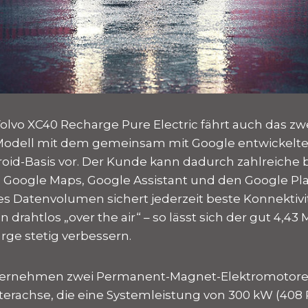
olvo XC40 Recharge Pure Electric fährt auch das zw
 Modell mit dem gemeinsam mit Google entwickelte
oid-Basis vor. Der Kunde kann dadurch zahlreiche
 Google Maps, Google Assistant und den Google Pla
s Datenvolumen sichert jederzeit beste Konnektivit
 drahtlos „over the air“ – so lässt sich der gut 4,43
rge stetig verbessern.
bernehmen zwei Permanent-Magnet-Elektromotore
terachse, die eine Systemleistung von 300 kW (408