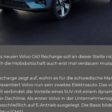
s neuen Volvo C40 Recharge soll an dieser Stelle n
ch die Hiobsbotschaft auch erst mal verdauen muss
echarge zeigt auf, wohin es für die schwedische Mar
sentiert Volvo nun sein zweites Elektroauto. Das vo
l verbindet die Vorteile eines SUV mit einem dyn
er Dachlinie. Als erster Volvo in der Unternehmensg
sschließlich auf E-Antrieb ausgelegt. Die Basis bil
ktur (CMA).