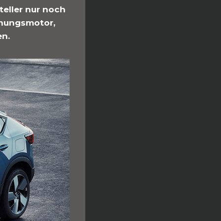
eller nur noch
nnungsmotor,
en.