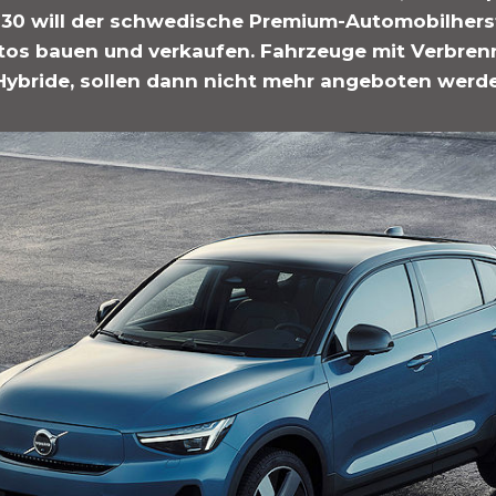
030 will der schwedische Premium-Automobilherst
utos bauen und verkaufen. Fahrzeuge mit Verbre
Hybride, sollen dann nicht mehr angeboten werd