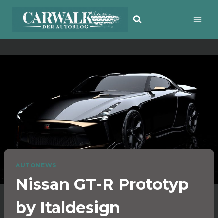
Zum
Inhalt
springen
AUTONEWS
Nissan GT-R Prototyp
by Italdesign