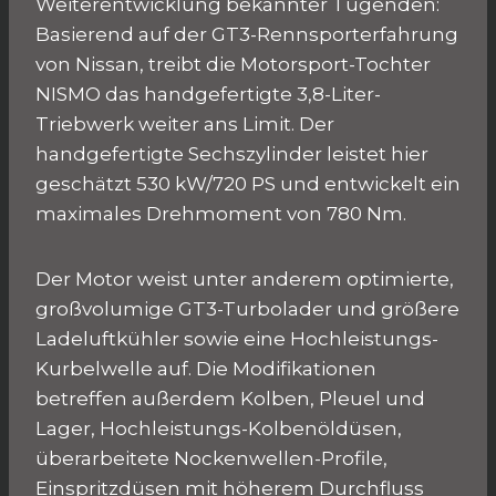
Weiterentwicklung bekannter Tugenden:
Basierend auf der GT3-Rennsporterfahrung
von Nissan, treibt die Motorsport-Tochter
NISMO das handgefertigte 3,8-Liter-
Triebwerk weiter ans Limit. Der
handgefertigte Sechszylinder leistet hier
geschätzt 530 kW/720 PS und entwickelt ein
maximales Drehmoment von 780 Nm.
Der Motor weist unter anderem optimierte,
großvolumige GT3-Turbolader und größere
Ladeluftkühler sowie eine Hochleistungs-
Kurbelwelle auf. Die Modifikationen
betreffen außerdem Kolben, Pleuel und
Lager, Hochleistungs-Kolbenöldüsen,
überarbeitete Nockenwellen-Profile,
Einspritzdüsen mit höherem Durchfluss