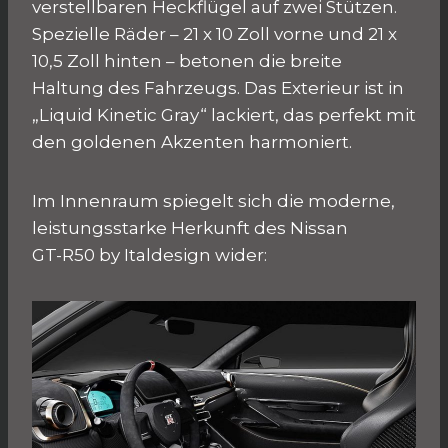
verstellbaren Heckflügel auf zwei Stützen.
Spezielle Räder – 21 x 10 Zoll vorne und 21 x
10,5 Zoll hinten – betonen die breite
Haltung des Fahrzeugs. Das Exterieur ist in
„Liquid Kinetic Gray“ lackiert, das perfekt mit
den goldenen Akzenten harmoniert.
Im Innenraum spiegelt sich die moderne,
leistungsstarke Herkunft des Nissan
GT-R50 by Italdesign wider: