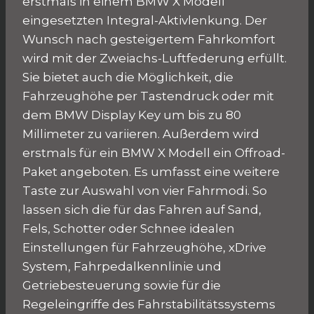
erstmals in einem BMW X Modell
eingesetzten Integral-Aktivlenkung. Der
Wunsch nach gesteigertem Fahrkomfort
wird mit der Zweiachs-Luftfederung erfüllt.
Sie bietet auch die Möglichkeit, die
Fahrzeughöhe per Tastendruck oder mit
dem BMW Display Key um bis zu 80
Millimeter zu variieren. Außerdem wird
erstmals für ein BMW X Modell ein Offroad-
Paket angeboten. Es umfasst eine weitere
Taste zur Auswahl von vier Fahrmodi. So
lassen sich die für das Fahren auf Sand,
Fels, Schotter oder Schnee idealen
Einstellungen für Fahrzeughöhe, xDrive
System, Fahrpedalkennlinie und
Getriebesteuerung sowie für die
Regeleingriffe des Fahrstabilitätssystems