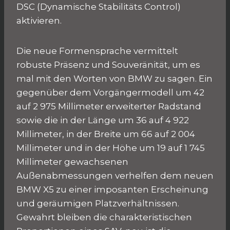
DSC (Dynamische Stabilitäts Control)
aktivieren.
Die neue Formensprache vermittelt
robuste Präsenz und Souveränität, um es
mal mit den Worten von BMW zu sagen. Ein
gegenüber dem Vorgängermodell um 42
auf 2 975 Millimeter erweiterter Radstand
sowie die in der Länge um 36 auf 4 922
Millimeter, in der Breite um 66 auf 2 004
Millimeter und in der Höhe um 19 auf 1 745
Millimeter gewachsenen
Außenabmessungen verhelfen dem neuen
BMW X5 zu einer imposanten Erscheinung
und geräumigen Platzverhältnissen.
Gewahrt bleiben die charakteristischen