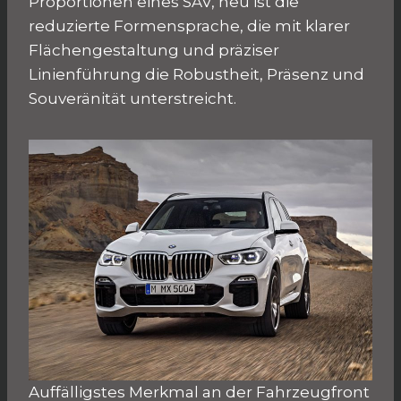
Proportionen eines SAV, neu ist die
reduzierte Formensprache, die mit klarer
Flächengestaltung und präziser
Linienführung die Robustheit, Präsenz und
Souveränität unterstreicht.
Auffälligstes Merkmal an der Fahrzeugfront