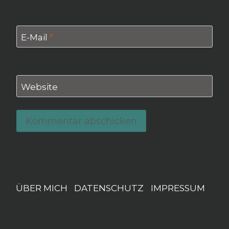
E-Mail
*
Website
ÜBER MICH
DATENSCHUTZ
IMPRESSUM