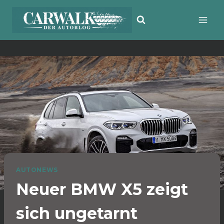
Zum
Inhalt
springen
AUTONEWS
Neuer BMW X5 zeigt
sich ungetarnt