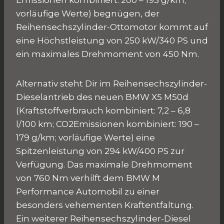
Emissionen kombiniert: 200 – 193 g/km;
vorläufige Werte) begnügen, der
Reihensechszylinder-Ottomotor kommt auf
eine Höchstleistung von 250 kW/340 PS und
ein maximales Drehmoment von 450 Nm.
Alternativ steht Dir im Reihensechszylinder-
Dieselantrieb des neuen BMW X5 M50d
(Kraftstoffverbrauch kombiniert: 7,2 – 6,8
l/100 km; CO2Emissionen kombiniert: 190 –
179 g/km; vorläufige Werte) eine
Spitzenleistung von 294 kW/400 PS zur
Verfügung. Das maximale Drehmoment
von 760 Nm verhilft dem BMW M
Performance Automobil zu einer
besonders vehementen Kraftentfaltung.
Ein weiterer Reihensechszylinder-Diesel