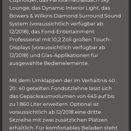
Cupholder, das PanoramaGlasdach Sky
Lounge, das Dynamic Interior Light, das
Bowers & Wilkins Diamond Surround Sound
System (voraussichtlich verfügbar ab
12/2018), das Fond-Entertainment
Professional mit 10,2 Zoll großen Touch-
Displays (voraussichtlich verfügbar ab
12/2018) und Glas-Applikationen für
ausgewählte Bedienelemente.
Mit dem Umklappen der im Verhältnis 40 :
20 : 40 geteilten Fondsitzlehne lässt sich
das Gepäckraumvolumen von 645 auf bis
zu 1 860 Liter erweitern. Optional ist
voraussichtlich ab 12/2018 eine dritte
Sitzreihe mit zwei zusätzlichen Plätzen
erhältlich. Für komfortables Beladen steht