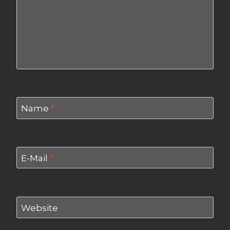
Name
*
E-Mail
*
Website