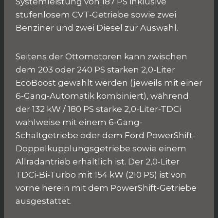
Systemleistung von 187 PS inklusive
stufenlosem CVT-Getriebe sowie zwei
Benziner und zwei Diesel zur Auswahl.
Seitens der Ottomotoren kann zwischen
dem 203 oder 240 PS starken 2,0-Liter
EcoBoost gewählt werden (jeweils mit einer
6-Gang-Automatik kombiniert), während
der 132 kW / 180 PS starke 2,0-Liter-TDCi
wahlweise mit einem 6-Gang-
Schaltgetriebe oder dem Ford PowerShift-
Doppelkupplungsgetriebe sowie einem
Allradantrieb erhältlich ist. Der 2,0-Liter
TDCi-Bi-Turbo mit 154 kW (210 PS) ist von
vorne herein mit dem PowerShift-Getriebe
ausgestattet.