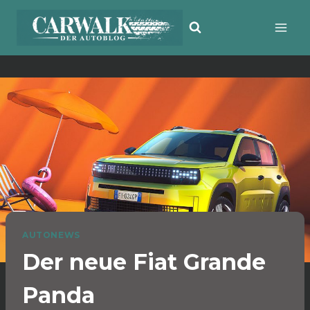
Zum
Inhalt
springen
AUTONEWS
Der neue Fiat Grande
Panda