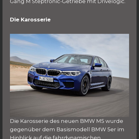
Gang M Steptronic-Getriebe mit Drivelogic.
Die Karosserie
Die Karosserie des neuen BMW M5 wurde
gegenüber dem Basismodell BMW 5er im
Hinblick auf die fahrdynamischen