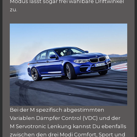
Modus lässt sogar frei wählbare Driftwinkel
zu.
Bei der M spezifisch abgestimmten
Variablen Dämpfer Control (VDC) und der
M Servotronic Lenkung kannst Du ebenfalls
zwischen den drei Modi Comfort, Sport und