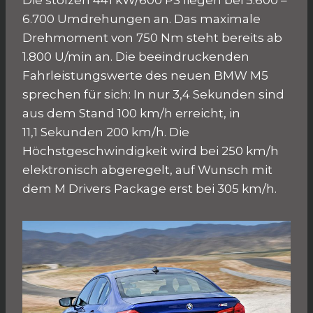
Die stolzen 441 kW/600 PS liegen bei 5.600 –
6.700 Umdrehungen an. Das maximale
Drehmoment von 750 Nm steht bereits ab
1.800 U/min an. Die beeindruckenden
Fahrleistungswerte des neuen BMW M5
sprechen für sich: In nur 3,4 Sekunden sind
aus dem Stand 100 km/h erreicht, in
11,1 Sekunden 200 km/h. Die
Höchstgeschwindigkeit wird bei 250 km/h
elektronisch abgeregelt, auf Wunsch mit
dem M Drivers Package erst bei 305 km/h.