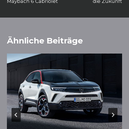
Maybach 6 Cabriolet
die Zukunft
Ähnliche Beiträge