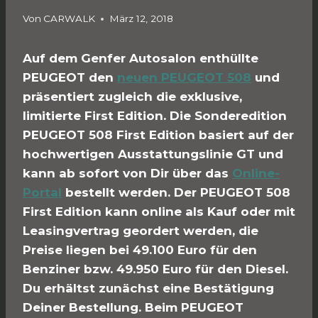
Von
CARWALK
März 12, 2018
Auf dem Genfer Autosalon enthüllte
PEUGEOT den
neuen PEUGEOT 508
und
präsentiert zugleich die exklusive,
limitierte First Edition. Die Sonderedition
PEUGEOT 508 First Edition basiert auf der
hochwertigen Ausstattungslinie GT und
kann ab sofort von Dir über das
Online-
Portal
bestellt werden. Der PEUGEOT 508
First Edition kann online als Kauf oder mit
Leasingvertrag geordert werden, die
Preise liegen bei 49.100 Euro für den
Benziner bzw. 49.950 Euro für den Diesel.
Du erhältst zunächst eine Bestätigung
Deiner Bestellung. Beim PEUGEOT