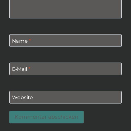
Name
*
E-Mail
*
Website