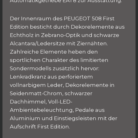
Automatikgetriebe EAT8 zur Ausstattung.
Der Innenraum des PEUGEOT 508 First
Edition besticht durch Dekorelemente aus
Echtholz in Zebrano-Optik und schwarze
Alcantara/Ledersitze mit Ziernähten.
Zahlreiche Elemente heben den
sportlichen Charakter des limitierten
Sondermodells zusätzlich hervor:
Lenkradkranz aus perforiertem
vollnarbigem Leder, Dekorelemente in
Seidenmatt-Chrom, schwarzer
Dachhimmel, Voll-LED-
Ambientebeleuchtung, Pedale aus
Aluminium und Einstiegsleisten mit der
Aufschrift First Edition.